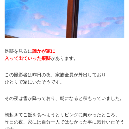
足跡を見るに
誰かが家に
入って出ていった痕跡
があります。
この撮影者は昨日の夜、家族全員が外出しており
ひとりで家にいたそうです。
その夜は雪が降っており、朝になると積もっていました。
朝起きてご飯を食べようとリビングに向かったところ、
昨日の夜、家には自分一人ではなかった事に気付いたそう
です。