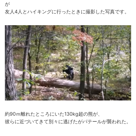
が
友人4人とハイキングに行ったときに撮影した写真です。
約90ｍ離れたところにいた130kg超の熊が、
彼らに近づいてきて別々に逃げたがパテールが襲われた。