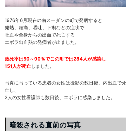
1976年6月現在の南スーダンの町で発病すると
発熱、頭痛、嘔吐、下痢などの症状で
吐血や全身からの出血で死亡する
エボラ出血熱の発病者が出ました。
致死率は50～90％でこの町では284人が感染し
151人が死亡
しました。
写真に写っている患者の女性は撮影の数日後、内出血で死
亡し、
2人の女性看護師も数日後、エボラに感染しました。
暗殺される直前の写真