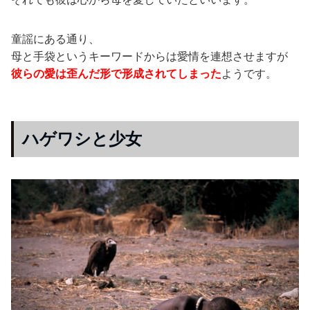
童謡にある通り、
母と手袋というキーワードからは愛情を連想させますが
彼らの愛は歪んだ形で形成されてしまった
ようです。
ハゲワシと少女