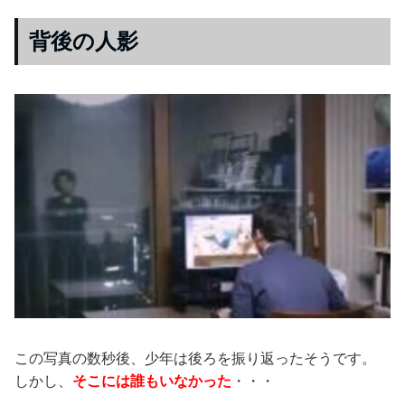
背後の人影
この写真の数秒後、少年は後ろを振り返ったそうです。
しかし、
そこには誰もいなかった
・・・