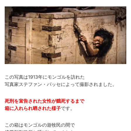
この写真は1913年にモンゴルを訪れた
写真家ステファン・パッセによって撮影されました。
死刑を宣告された女性が餓死するまで
箱に入れられ晒された様子
です。
この箱はモンゴルの遊牧民の間で