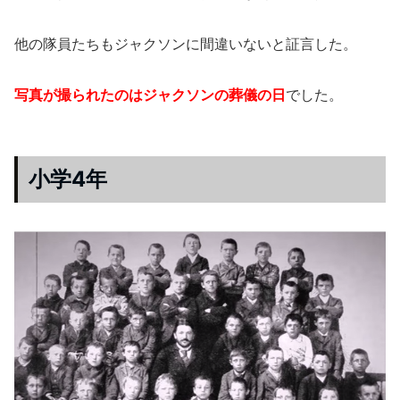
他の隊員たちもジャクソンに間違いないと証言した。
写真が撮られたのはジャクソンの葬儀の日
でした。
小学4年