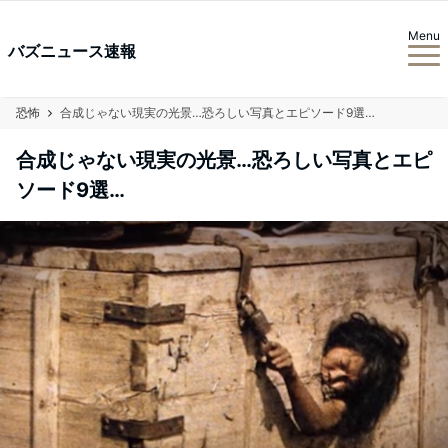
Menu
バズニュース速報
恐怖
合成じゃない現実の光景…恐ろしい写真とエピソード9選…
合成じゃない現実の光景…恐ろしい写真とエピ
ソード9選…