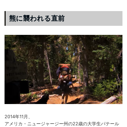
熊に襲われる直前
2014年11月、
アメリカ・ニュージャージー州の22歳の大学生パテール