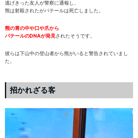
逃げきった友人が警察に通報し、
熊は射殺されたがパテールは死亡しました。
熊の胃の中や口や爪から
パテールのDNAが発見
されたそうです。
彼らは下山中の登山者から熊がいると警告されていまし
た。
招かれざる客