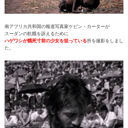
南アフリカ共和国の報道写真家ケビン・カーターが
スーダンの飢餓を訴えるために
ハゲワシが餓死寸前の少女を狙っている
所を撮影をしまし
た。