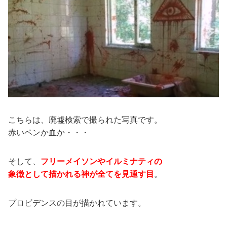
こちらは、廃墟検索で撮られた写真です。
赤いペンか血か・・・
そして、
フリーメイソンやイルミナティの
象徴として描かれる神が全てを見通す目
。
プロビデンスの目が描かれています。