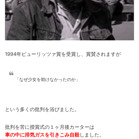
1994年ピューリッツァ賞を受賞し、賞賛されますが
「なぜ少女を助けなかったのか」
という多くの批判を浴びました。
批判を苦に授賞式の１ヶ月後カーターは
車の中に排気ガスを引きこみ自殺
しました。