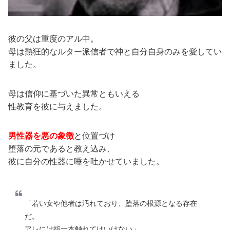
彼の父は重度のアル中。
母は熱狂的なルター派信者で神と自分自身のみを愛してい
ました。
母は信仰に基づいた異常ともいえる
性教育を彼に与えました。
男性器を悪の象徴
と位置づけ
堕落の元であると教え込み、
彼に自分の性器に唾を吐かせていました。
「若い女や他者は汚れており、堕落の根源となる存在
だ。
アレには指一本触れてはいけない」