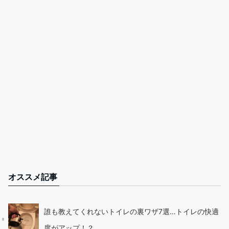
オススメ記事
誰も教えてくれないトイレの裏ワザ7選…トイレの快適
度がアップ！？