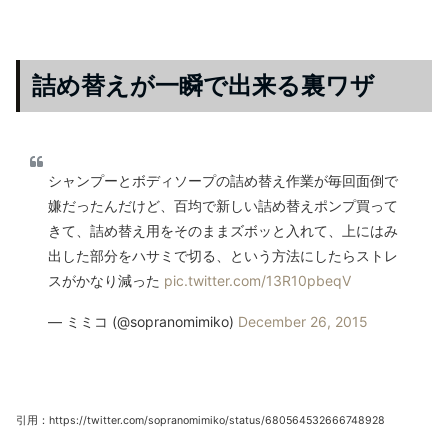
詰め替えが一瞬で出来る裏ワザ
シャンプーとボディソープの詰め替え作業が毎回面倒で
嫌だったんだけど、百均で新しい詰め替えポンプ買って
きて、詰め替え用をそのままズボッと入れて、上にはみ
出した部分をハサミで切る、という方法にしたらストレ
スがかなり減った
pic.twitter.com/13R10pbeqV
— ミミコ (@sopranomimiko)
December 26, 2015
引用：https://twitter.com/sopranomimiko/status/680564532666748928