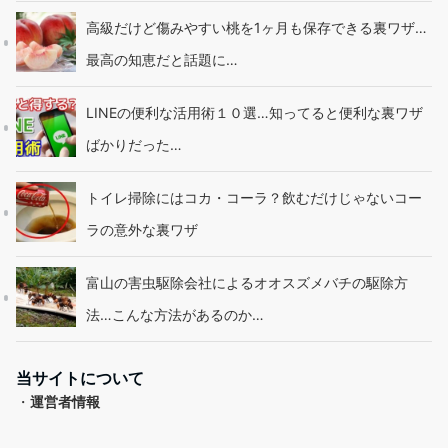
高級だけど傷みやすい桃を1ヶ月も保存できる裏ワザ…
最高の知恵だと話題に…
LINEの便利な活用術１０選…知ってると便利な裏ワザ
ばかりだった…
トイレ掃除にはコカ・コーラ？飲むだけじゃないコー
ラの意外な裏ワザ
富山の害虫駆除会社によるオオスズメバチの駆除方
法…こんな方法があるのか…
当サイトについて
・
運営者情報