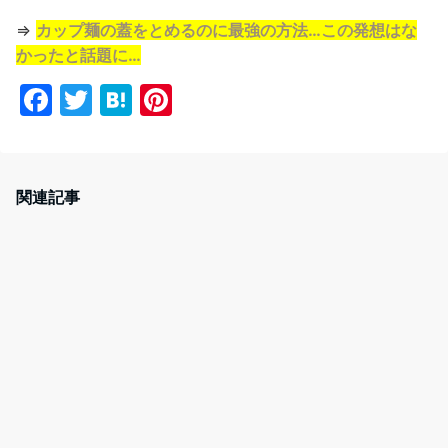
⇒
カップ麺の蓋をとめるのに最強の方法…この発想はな
かったと話題に…
F
T
H
Pi
a
w
at
nt
c
itt
e
er
e
er
n
e
関連記事
b
a
st
o
o
k