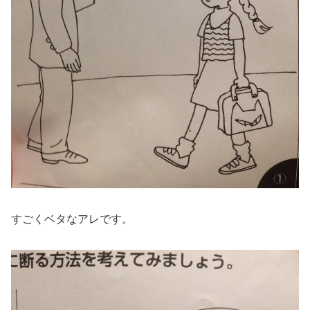
すごくベタなアレです。