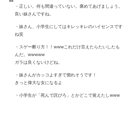
・正しい。何も間違っていない。褒めてあげましょう。
良い妹さんですね。
・妹さん、小学生にしてはキレッキレのハイセンスです
ね笑
・スゲー断り方！！wwwこれだけ言えたらたいしたも
んだ。wwwww
ガラは良くないけどね。
・妹さんがカッコよすぎて惚れそうです！
きっと偉大な女になるよ
・小学生が「死んで詫びろ」とかどこで覚えたしwww