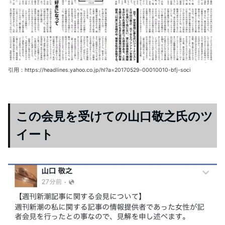
引用：https://headlines.yahoo.co.jp/hl?a=20170529-00010010-bfj-soci
この会見を受けての山口敬之氏のツ
イート