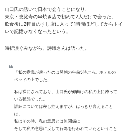
山口氏の誘いで日本で会うことになり、
東京・恵比寿の串焼き店で初めて2人だけで会った。
飲食後に2軒目のすし店に入って1時間ほどしてからトイ
レで記憶がなくなったという。
時折涙ぐみながら、詩織さんは語った。
「私の意識が戻ったのは翌朝の午前5時ごろ。ホテルの
ベッドの上でした。
私は裸にされており、山口氏が仰向けの私の上に跨って
いる状態でした。
詳細については差し控えますが、はっきり言えること
は、
私はその時、私の意思とは無関係に
そして私の意思に反して行為を行われていたということ