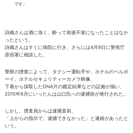
です」
詩織さんは酒に強く、酔って前後不覚になったことはなか
ったという。
詩織さんはすぐに病院に行き、さらには4月9日に警視庁
原宿署に相談した。
警察の捜査によって、タクシー運転手や、ホテルのベルボ
ーイ、ホテルセキュリティーカメラ映像、
下着から採取したDNA片の鑑定結果などの証拠が揃い、
2015年6月にいったんは山口氏への逮捕状が発行された。
しかし、捜査員からは逮捕直前、
「上からの指示で、逮捕できなかった」と連絡があったと
いう。