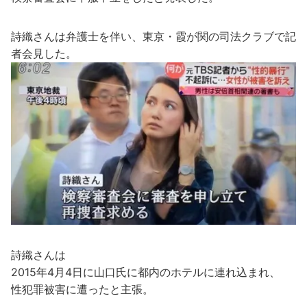
詩織さんは弁護士を伴い、東京・霞が関の司法クラブで記
者会見した。
詩織さんは
2015年4月4日に山口氏に都内のホテルに連れ込まれ、
性犯罪被害に遭ったと主張。