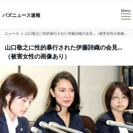
Menu
バズニュース速報
ニュース
山口敬之に性的暴行された伊藤詩織の会見…（被害女性の画像あり）
山口敬之に性的暴行された伊藤詩織の会見…
（被害女性の画像あり）