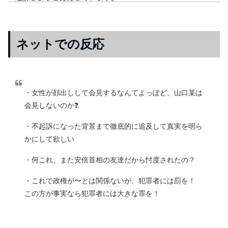
ネットでの反応
・女性が顔出しして会見するなんてよっぽど。山口某は
会見しないのか❓
・不起訴になった背景まで徹底的に追及して真実を明ら
かにして欲しい
・何これ、また安倍首相の友達だから忖度されたの？
・これで政権が〜とは関係ないが、犯罪者には罰を！
この方が事実なら犯罪者には大きな罪を！