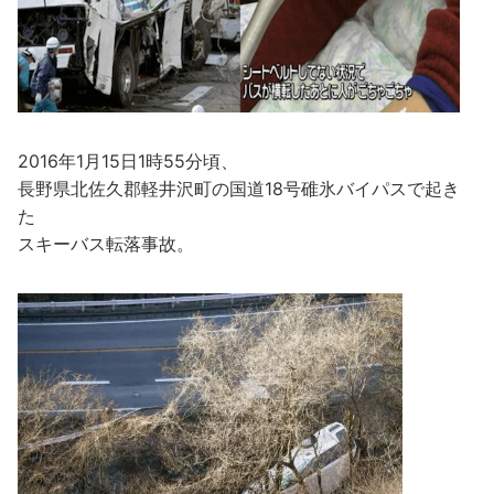
2016年1月15日1時55分頃、
長野県北佐久郡軽井沢町の国道18号碓氷バイパスで起き
た
スキーバス転落事故。