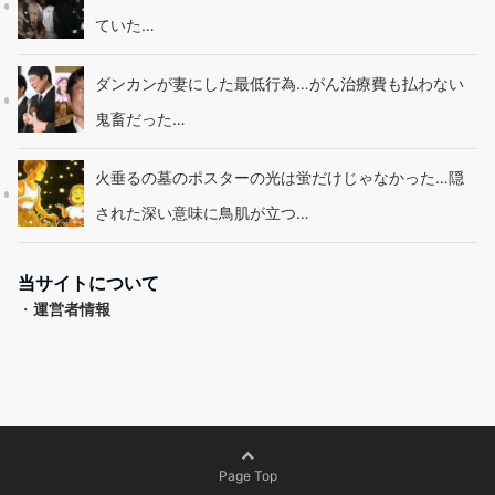
ていた…
ダンカンが妻にした最低行為…がん治療費も払わない
鬼畜だった…
火垂るの墓のポスターの光は蛍だけじゃなかった…隠
された深い意味に鳥肌が立つ…
当サイトについて
・
運営者情報
Page Top