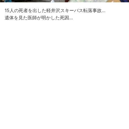
15人の死者を出した軽井沢スキーバス転落事故…
遺体を見た医師が明かした死因…