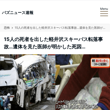
Menu
バズニュース速報
恐怖
15人の死者を出した軽井沢スキーバス転落事故…遺体を見た医師が明かした死因…
15人の死者を出した軽井沢スキーバス転落事
故…遺体を見た医師が明かした死因…