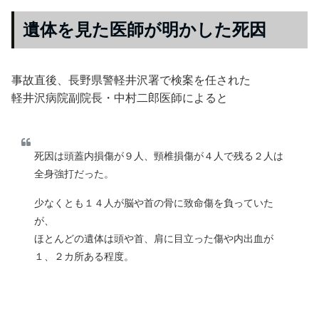
遺体を見た医師が明かした死因
事故直後、長野県警軽井沢署で検案を任された
軽井沢病院副院長・中村二郎医師によると
死因は頭蓋内損傷が９人、頸椎損傷が４人で残る２人は
全身強打だった。
少なくとも１４人が脳や首の骨に致命傷を負っていた
が、
ほとんどの遺体は頭や首、肩に目立った傷や内出血が
１、２カ所ある程度。