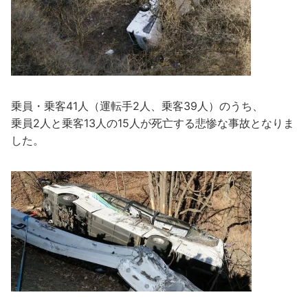
乗員・乗客41人（運転手2人、乗客39人）のうち、
乗員2人と乗客13人の15人が死亡する悲惨な事故となりま
した。