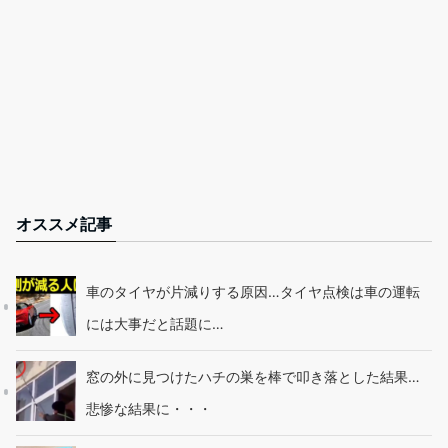
オススメ記事
車のタイヤが片減りする原因…タイヤ点検は車の運転
には大事だと話題に…
窓の外に見つけたハチの巣を棒で叩き落とした結果…
悲惨な結果に・・・