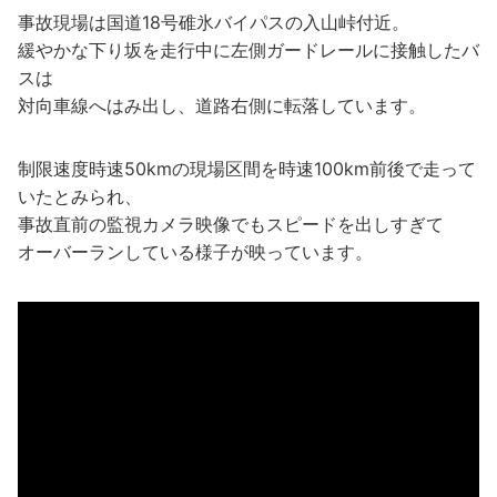
事故現場は国道18号碓氷バイパスの入山峠付近。
緩やかな下り坂を走行中に左側ガードレールに接触したバ
スは
対向車線へはみ出し、道路右側に転落しています。
制限速度時速50kmの現場区間を時速100km前後で走って
いたとみられ、
事故直前の監視カメラ映像でもスピードを出しすぎて
オーバーランしている様子が映っています。