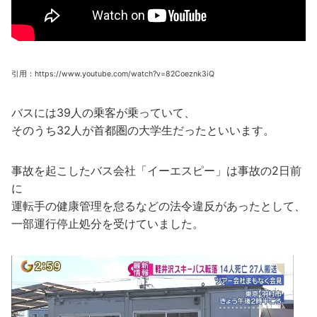
引用：https://www.youtube.com/watch?v=82Coeznk3iQ
バスには39人の乗客が乗っていて、
そのうち32人が首都圏の大学生だったといいます。
事故を起こしたバス会社「イーエスピー」は事故の2日前
に
運転手の健康管理を怠るなどの法令違反があったとして、
一部運行停止処分を受けていました。