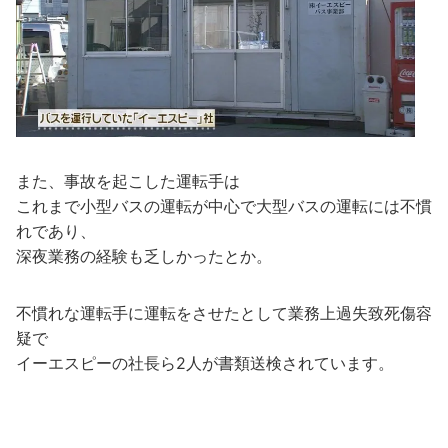
また、事故を起こした運転手は
これまで小型バスの運転が中心で大型バスの運転には不慣
れであり、
深夜業務の経験も乏しかったとか。
不慣れな運転手に運転をさせたとして業務上過失致死傷容
疑で
イーエスピーの社長ら2人が書類送検されています。