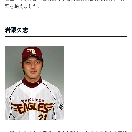
壁を越えました。
岩隈久志