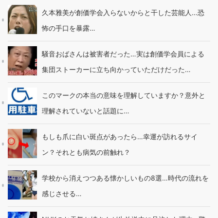
久本雅美が創価学会入らないからと干した芸能人…恐
怖の手口を暴露…
騒音おばさんは被害者だった…実は創価学会員による
集団ストーカーに立ち向かっていただけだった…
このマークの本当の意味を理解していますか？意外と
理解されていないと話題に…
もしも爪に白い斑点があったら…幸運が訪れるサイ
ン？それとも病気の前触れ？
学校から消えつつある懐かしいもの8選…時代の流れを
感じさせる…