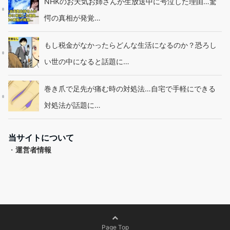
NHKのお天気お姉さんが生放送中に号泣した理由…驚
愕の真相が発覚…
もし税金がなかったらどんな生活になるのか？恐ろし
い世の中になると話題に…
巻き爪で足先が痛む時の対処法…自宅で手軽にできる
対処法が話題に…
当サイトについて
・
運営者情報
Page Top