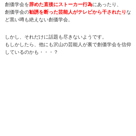
創価学会を
辞めた直後にストーカー行為
にあったり、
創価学会の
勧誘を断った芸能人がテレビから干されたり
な
ど黒い噂も絶えない創価学会。
しかし、それだけに話題も尽きないようです。
もしかしたら、他にも沢山の芸能人が裏で創価学会を信仰
しているのかも・・・？