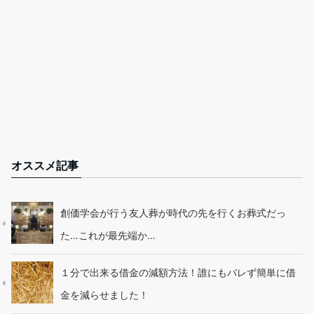
オススメ記事
創価学会が行う友人葬が時代の先を行くお葬式だっ
た…これが最先端か…
１分で出来る借金の減額方法！誰にもバレず簡単に借
金を減らせました！