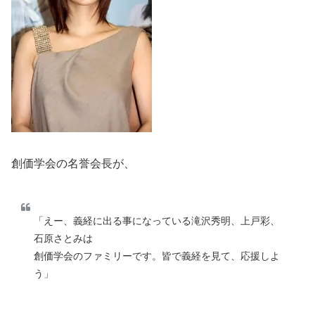
創価学会の名誉会長が、
「えー、義経に出る事になっている滝沢秀明、上戸彩、
石原さとみは
創価学会のファミリーです。皆で義経を見て、応援しよ
う」