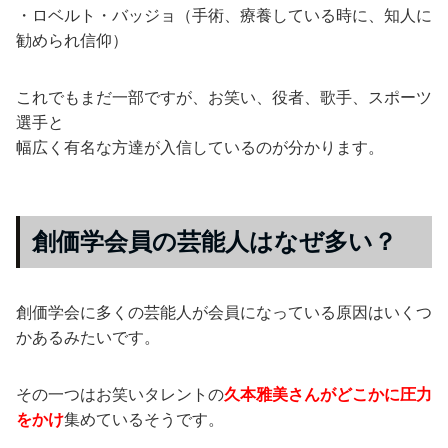
・ロベルト・バッジョ（手術、療養している時に、知人に
勧められ信仰）
これでもまだ一部ですが、お笑い、役者、歌手、スポーツ
選手と
幅広く有名な方達が入信しているのが分かります。
創価学会員の芸能人はなぜ多い？
創価学会に多くの芸能人が会員になっている原因はいくつ
かあるみたいです。
その一つはお笑いタレントの
久本雅美さんがどこかに圧力
をかけ
集めているそうです。