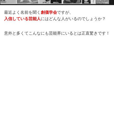
最近よく名前を聞く
創価学会
ですが、
入信している芸能人
にはどんな人がいるのでしょうか？
意外と多くてこんなにも芸能界にいるとは正直驚きです！