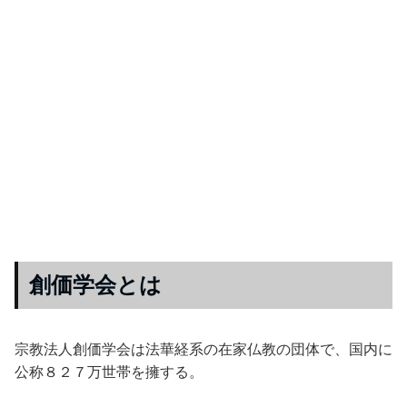
創価学会とは
宗教法人創価学会は法華経系の在家仏教の団体で、国内に
公称８２７万世帯を擁する。