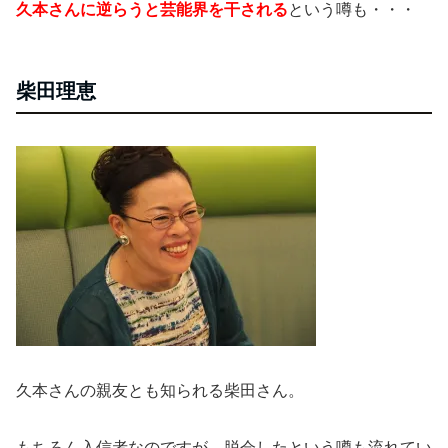
久本さんに逆らうと芸能界を干される
という噂も・・・
柴田理恵
久本さんの親友とも知られる柴田さん。
もちろん入信者なのですが、脱会したという噂も流れてい