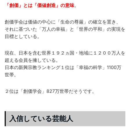
「創価」とは「価値創造」の意味
。
創価学会は価値の中心に「生命の尊厳」の確立を置き、
それに基づいた「万人の幸福」と「世界の平和」の実現を
目標としている。
現在、日本を含む世界１９２ヵ国・地域に１２００万人を
超える会員を擁している。
日本の新興宗教ランキング１位は「幸福の科学」1100万
世帯。
２位は「創価学会」827万世帯だそうです。
入信している芸能人