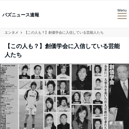
Menu
バズニュース速報
エンタメ
【この人も？】創価学会に入信している芸能人たち
【この人も？】創価学会に入信している芸能
人たち