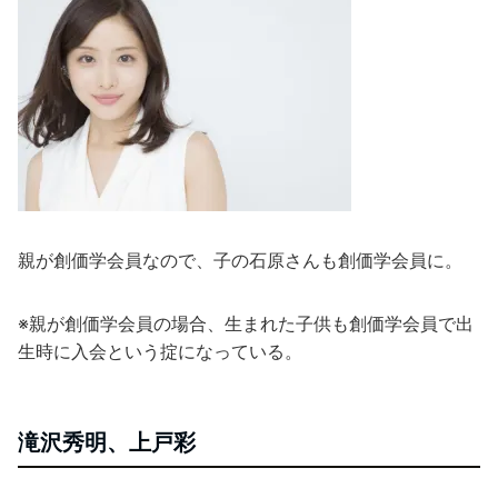
親が創価学会員なので、子の石原さんも創価学会員に。
※親が創価学会員の場合、生まれた子供も創価学会員で出
生時に入会という掟になっている。
滝沢秀明、上戸彩