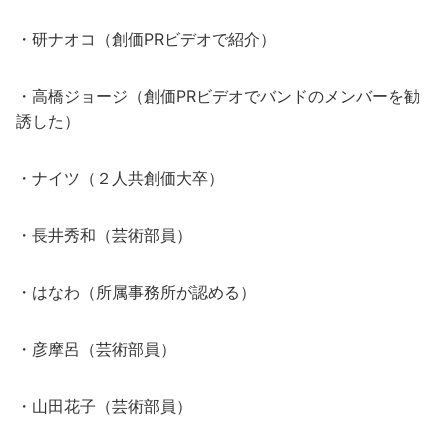
・研ナオコ（創価PRビデオで紹介）
・高橋ジョージ（創価PRビデオでバンドのメンバーを勧
誘した）
・ナイツ（２人共創価大卒）
・長井秀和（芸術部員）
・はなわ（所属事務所が認める）
・彦摩呂（芸術部員）
・山田花子（芸術部員）