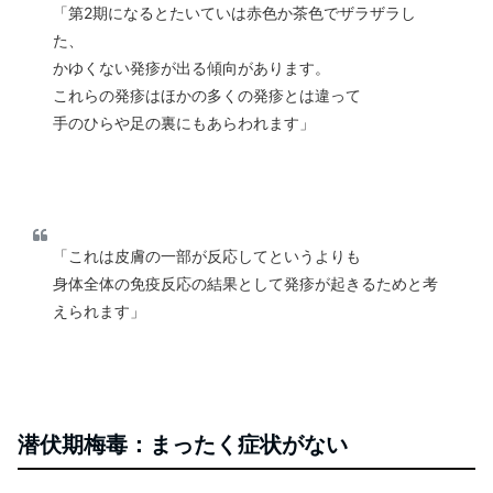
「第2期になるとたいていは赤色か茶色でザラザラし
た、
かゆくない発疹が出る傾向があります。
これらの発疹はほかの多くの発疹とは違って
手のひらや足の裏にもあらわれます」
「これは皮膚の一部が反応してというよりも
身体全体の免疫反応の結果として発疹が起きるためと考
えられます」
潜伏期梅毒：まったく症状がない