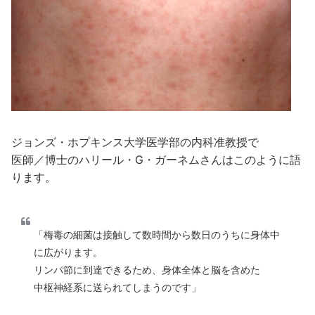
ジョンズ・ホプキンス大学医学部の内科准教授で
医師／博士のハリール・G・ガーネムさんはこのように語
ります。
「梅毒の細菌は接触して数時間から数日のうちに身体中
に広がります。
リンパ節に到達できるため、身体全体と脳を含めた
中枢神経系に送られてしまうのです」