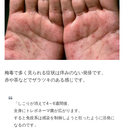
梅毒で多く見られる症状は痒みのない発疹です。
赤や茶などでザラツキのある感じです。
「しこりが消えて4～6週間後、
全身にトレポネーマ菌が広がります。
すると免疫系は感染を制御しようと狂ったように活発に
なるのです」