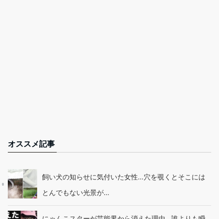
オススメ記事
飼い犬の知らせに気付いた女性…穴を覗くとそこには
とんでもない光景が…
にゃんこスターが芸能界から消えた理由…誰よりも瞬