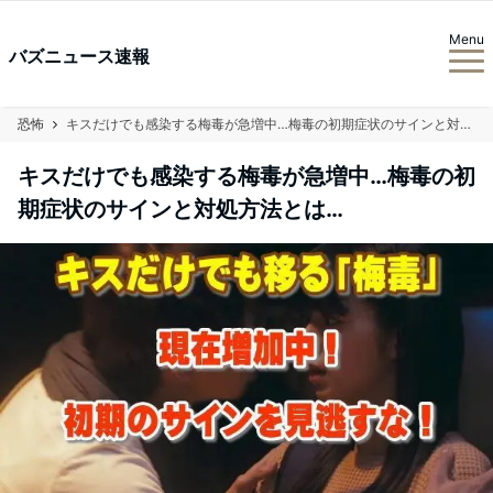
Menu
バズニュース速報
恐怖
キスだけでも感染する梅毒が急増中…梅毒の初期症状のサインと対処方法とは…
キスだけでも感染する梅毒が急増中…梅毒の初
期症状のサインと対処方法とは…