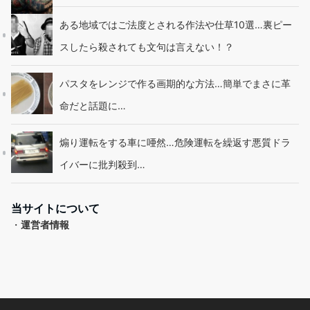
ある地域ではご法度とされる作法や仕草10選…裏ピー
スしたら殺されても文句は言えない！？
パスタをレンジで作る画期的な方法…簡単でまさに革
命だと話題に…
煽り運転をする車に唖然…危険運転を繰返す悪質ドラ
イバーに批判殺到…
当サイトについて
・
運営者情報