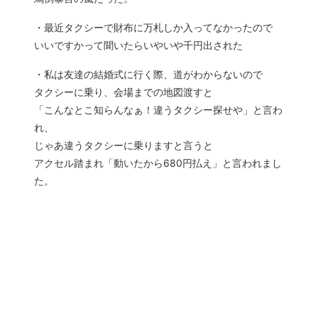
・最近タクシーで財布に万札しか入ってなかったので
いいですかって聞いたらいやいや千円出された
・私は友達の結婚式に行く際、道がわからないので
タクシーに乗り、会場までの地図渡すと
「こんなとこ知らんなぁ！違うタクシー探せや」と言わ
れ、
じゃあ違うタクシーに乗りますと言うと
アクセル踏まれ「動いたから680円払え」と言われまし
た。