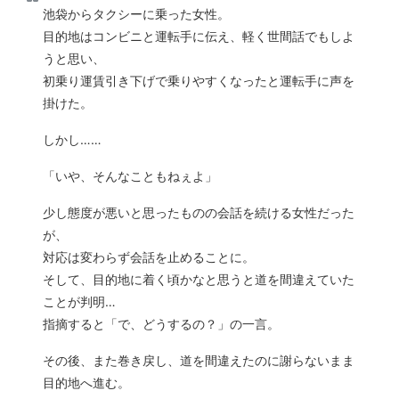
池袋からタクシーに乗った女性。
目的地はコンビニと運転手に伝え、軽く世間話でもしよ
うと思い、
初乗り運賃引き下げで乗りやすくなったと運転手に声を
掛けた。
しかし……
「いや、そんなこともねぇよ」
少し態度が悪いと思ったものの会話を続ける女性だった
が、
対応は変わらず会話を止めることに。
そして、目的地に着く頃かなと思うと道を間違えていた
ことが判明…
指摘すると「で、どうするの？」の一言。
その後、また巻き戻し、道を間違えたのに謝らないまま
目的地へ進む。