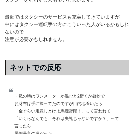
最近ではタクシーのサービスも充実してきていますが
中にはタクシー運転手の方にこういった人がいるかもしれ
ないので
注意が必要かもしれません。
ネットでの反応
・私の時はワンメーターか混むと2桁くか微妙で
お財布は手に握ってたのですが目的地着いたら
「金ぐらい用意しとけよ馬鹿野郎！」って言われて
「いくらなんでも、それは失礼じゃないですか？」って
言ったら
罵倒暴言の嵐だった。