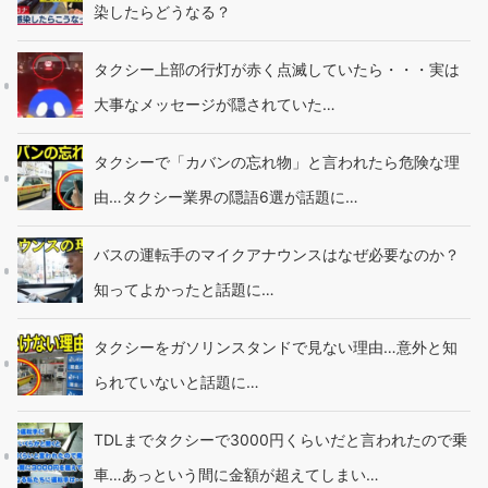
染したらどうなる？
タクシー上部の行灯が赤く点滅していたら・・・実は
大事なメッセージが隠されていた…
タクシーで「カバンの忘れ物」と言われたら危険な理
由…タクシー業界の隠語6選が話題に…
バスの運転手のマイクアナウンスはなぜ必要なのか？
知ってよかったと話題に…
タクシーをガソリンスタンドで見ない理由…意外と知
られていないと話題に…
TDLまでタクシーで3000円くらいだと言われたので乗
車…あっという間に金額が超えてしまい…