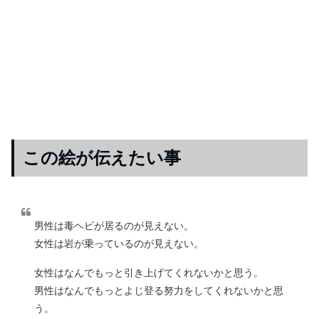
この絵が伝えたい事
男性は毒ヘビが居るのが見えない。
女性は岩が乗っているのが見えない。
女性はなんでもっと引き上げてくれないかと思う。
男性はなんでもっとよじ登る努力をしてくれないかと思
う。