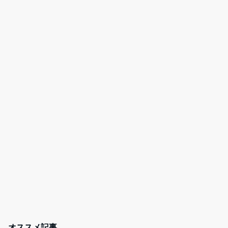
オススメ記事