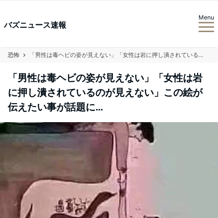
Menu
バズニュース速報
恐怖
「男性は毒ヘビの姿が見えない」「女性は岩に押し潰されているのが見えない」この絵が伝えたい事が話題に…
「男性は毒ヘビの姿が見えない」「女性は岩
に押し潰されているのが見えない」この絵が
伝えたい事が話題に…