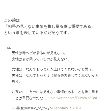
この絵は
「相手の見えない事情を推し量る事は重要である」
という事を表している絵だそうです。
男性は毒ヘビが居るのが見えない。
女性は岩が乗っているのが見えない。
女性は、なんでもっと引き上げてくれないかと思う。
男性は、なんでもっとよじ登る努力をしてくれないかと
思う。
お互いに、自分には見えない事情があることを推し量る
ことは重要なのだな…。
pic.twitter.com/EHhVWbF3a1
— 轟 (@katsuo_of_tokyo)
February 7, 2019