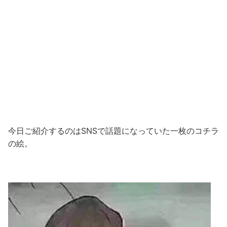
今日ご紹介するのはSNSで話題になっていた一枚のコチラ
の絵。