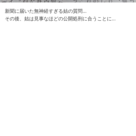
新聞に届いた無神経すぎる姑の質問…
その後、姑は見事なほどの公開処刑に合うことに…