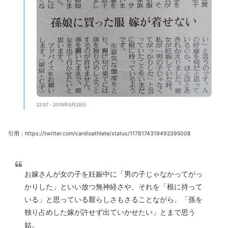
引用：https://twitter.com/cardioathlete/status/1178174319492395008
お嫁さんが女の子を妊娠中に「男の子じゃなかってがっ
かりした」といい放つ無神経さや、それを「根に持って
いる」と思っている厭らしさもさることながら、「孫を
独り占めした嫁が許せず出ていかせたい」とまで思う
姑。