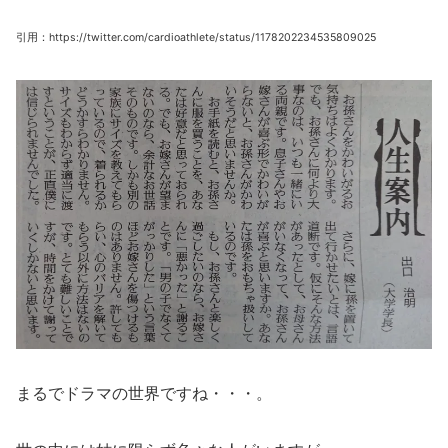
引用：https://twitter.com/cardioathlete/status/1178202234535809025
まるでドラマの世界ですね・・・。