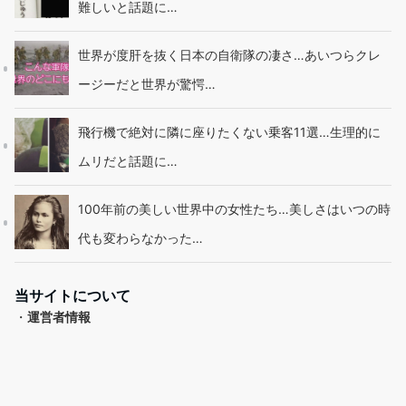
難しいと話題に…
世界が度肝を抜く日本の自衛隊の凄さ…あいつらクレ
ージーだと世界が驚愕…
飛行機で絶対に隣に座りたくない乗客11選…生理的に
ムリだと話題に…
100年前の美しい世界中の女性たち…美しさはいつの時
代も変わらなかった…
当サイトについて
・
運営者情報