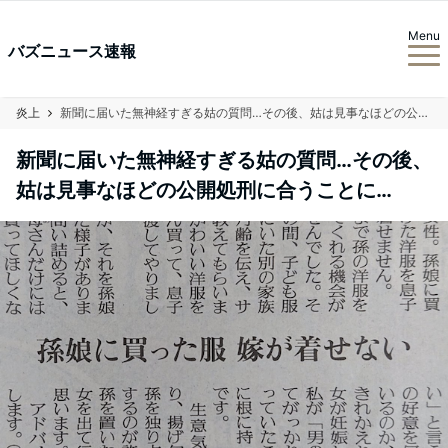
Menu
バズニュース速報
炎上
新聞に届いた無神経すぎる姑の質問…その後、姑は見事なほどの公開処刑に合うことに…
新聞に届いた無神経すぎる姑の質問…その後、
姑は見事なほどの公開処刑に合うことに…