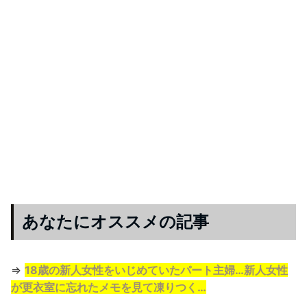
あなたにオススメの記事
⇒
18歳の新人女性をいじめていたパート主婦…新人女性
が更衣室に忘れたメモを見て凍りつく…