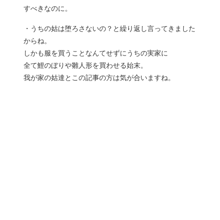
すべきなのに。
・うちの姑は堕ろさないの？と繰り返し言ってきました
からね。
しかも服を買うことなんてせずにうちの実家に
全て鯉のぼりや雛人形を買わせる始末。
我が家の姑達とこの記事の方は気が合いますね。