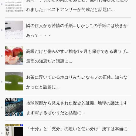
れました」ベストアンサーが的確だと話題に…
隣の住人から苦情の手紙…しかしこの手紙には続きが
あって・・・
高級だけど傷みやすい桃を1ヶ月も保存できる裏ワザ…
最高の知恵だと話題に…
お茶に浮いているホコリみたいなモノの正体…知らな
かったと話題に…
地球深部から発見された歴史的証拠…地球の謎はます
ます深まるばかりだと話題に…
「十分」と「充分」の違いと使い分け…漢字は本当に