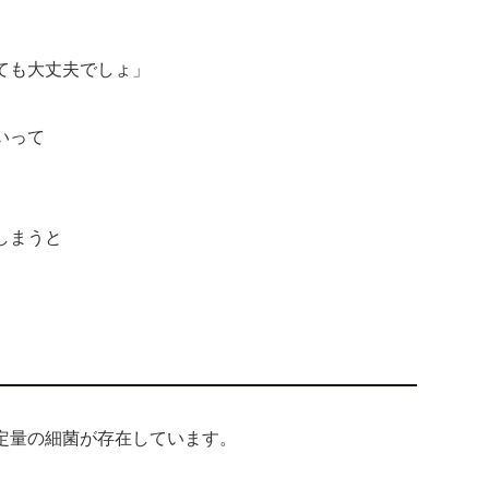
ても大丈夫でしょ」
いって
しまうと
定量の細菌が存在しています。