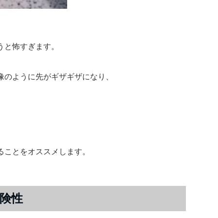
うと怖すぎます。
像のように先がギザギザになり、
ることをオススメします。
険性