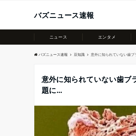
バズニュース速報
ニュース
エンタメ
バズニュース速報
豆知識
意外に知られていない歯ブ
意外に知られていない歯ブ
題に…