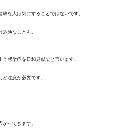
健康な人は気にすることではないです。
は危険なことも。
、
まう感染症を日和見感染と言います。
など注意が必要です。
広がってきます。