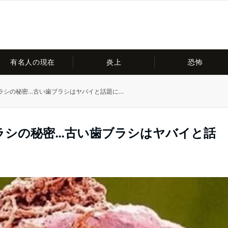
有名人の現在
炎上
恐怖
ラシの秘密…古い歯ブラシはヤバイと話題に…
ラシの秘密…古い歯ブラシはヤバイと話