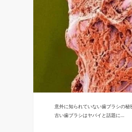
意外に知られていない歯ブラシの秘
古い歯ブラシはヤバイと話題に…