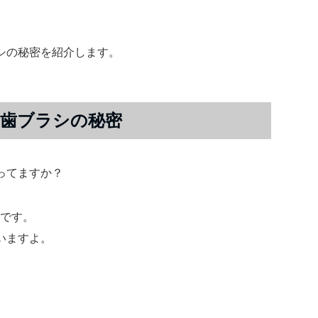
。
シの秘密を紹介します。
歯ブラシの秘密
ってますか？
いです。
いますよ。