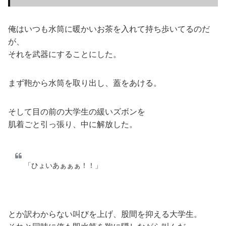
俺はいつも水筒に暖かいお茶を入れて持ち歩いてるのだ
が、
それを武器にすることにした。
まず鞄から水筒を取り出し、蓋をあける。
そして目の前の大学生の緩いズボンを
肌着ごと引っ張り、中に解放した。
「ひょいあぁぁぁ！！」
とか訳わからない叫びを上げ、股間を抑える大学生。