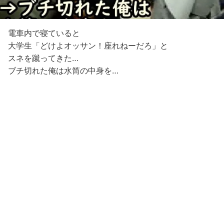
電車内で寝ていると
大学生「どけよオッサン！座れねーだろ」と
スネを蹴ってきた…
ブチ切れた俺は水筒の中身を…