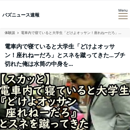
Menu
バズニュース速報
体験談
電車内で寝ていると大学生「どけよオッサン！座れねーだろ」とスネを蹴ってきた…ブチ切れた俺は水筒の中身を…
電車内で寝ていると大学生「どけよオッサ
ン！座れねーだろ」とスネを蹴ってきた…ブチ
切れた俺は水筒の中身を…