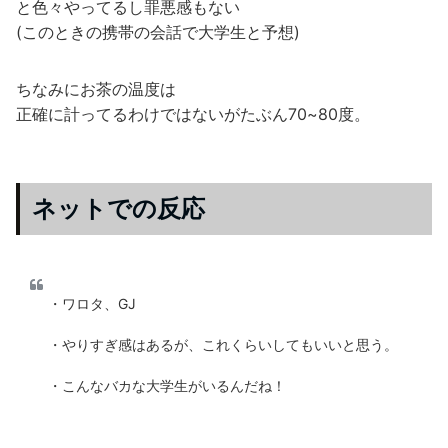
と色々やってるし罪悪感もない
(このときの携帯の会話で大学生と予想)
ちなみにお茶の温度は
正確に計ってるわけではないがたぶん70~80度。
ネットでの反応
・ワロタ、GJ
・やりすぎ感はあるが、これくらいしてもいいと思う。
・こんなバカな大学生がいるんだね！