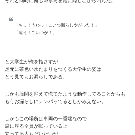
それと同時に俺も即水筒を鞄に隠しながら叫んだ。
「ちょ！うわっ！こいつ漏らしやがった！」
「違う！こいつが！」
と大学生が俺を指さすが、
足元に茶色い水たまりをつくる大学生の姿は
どう見てもお漏らしである。
しかも股間を抑えて慌てたような動作してることからも
もうお漏らしにテンパってるとしかみえない。
しかもこの場所は車両の一番端なので、
席に座る全員が眠っている上
立ってる人もだいたいが