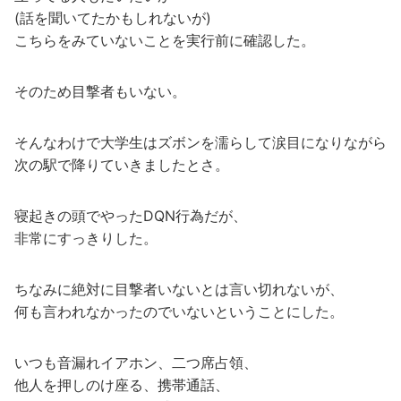
(話を聞いてたかもしれないが)
こちらをみていないことを実行前に確認した。
そのため目撃者もいない。
そんなわけで大学生はズボンを濡らして涙目になりながら
次の駅で降りていきましたとさ。
寝起きの頭でやったDQN行為だが、
非常にすっきりした。
ちなみに絶対に目撃者いないとは言い切れないが、
何も言われなかったのでいないということにした。
いつも音漏れイアホン、二つ席占領、
他人を押しのけ座る、携帯通話、