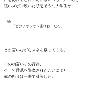
緩いズボン履いた頭悪そうな大学生が
「どけよオッサン座れねーだろ」
とか言いながらスネを蹴ってくる。
その物言いその行為、
そして睡眠を邪魔されたことにより
俺の怒りは一瞬で沸騰した。