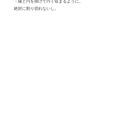
・縁と円を掛けて円く収まるように。
絶対に割り切れないし。