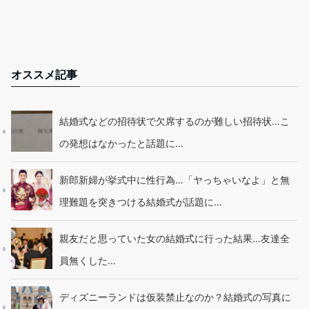
オススメ記事
結婚式などの招待状で欠席するのが難しい招待状…こ
の発想はなかったと話題に…
新郎新婦が挙式中に性行為…「ヤっちゃいなよ」と無
理難題を突きつける結婚式が話題に…
親友だと思っていた女の結婚式に行った結果…友達全
員無くした…
ディズニーランドは仮装禁止なのか？結婚式の写真に