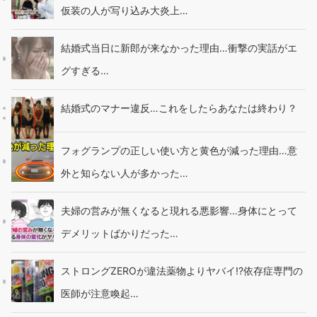
仮装の人が写り込み大炎上…
結婚式当日に新郎が来なかった理由…衝撃の実話がエ
グすぎる…
結婚式のマナー違反…これをしたらあなたは終わり？
フォグランプの正しい使い方と黄色が減った理由…意
外と知らない人が多かった…
夫婦の営みが無くなると現れる悪影響…身体にとって
デメリットばかりだった…
ストロングZEROが違法薬物よりヤバイ!?依存症専門の
医師が注意喚起…