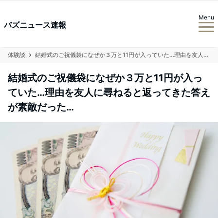
Menu
バズニュース速報
体験談
結婚式のご祝儀袋になぜか３万と11円が入っていた…理由を友人に尋ねると返ってきた答えが素敵だった…
結婚式のご祝儀袋になぜか３万と11円が入っ
ていた…理由を友人に尋ねると返ってきた答え
が素敵だった…