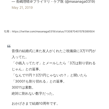
— 長嶋理晴＠プライマリ・ケア医 (@masanaga0319)
May 21, 2019
引用：https://twitter.com/masanaga0319/status/1130870401578389504
昔僕の結婚式に来た友人がくれたご祝儀袋に3万11円が
入ってた。
「小銭入ってたぞ」とメールしたら「3万は割り切れる
じゃん」との返事。
「なんで11円？3万1円じゃないの？」と聞いたら
「30001も割り切れる」との返事。
30011は素数。
絶対に割れない数字だった。
おかげさまで結婚10周年です。