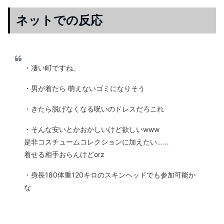
ネットでの反応
・凄い町ですね。
・男が着たら 萌えないゴミになりそう
・きたら脱げなくなる呪いのドレスだろこれ
・そんな安いとかおかしいけど欲しいwww
是非コスチュームコレクションに加えたい……
着せる相手おらんけどorz
・身長180体重120キロのスキンヘッドでも参加可能か
な