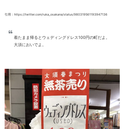
引用：https://twitter.com/ruka_osakana/status/980319561193947136
着たまま帰るとウェディングドレス100円の町だよ。
大須においでよ。