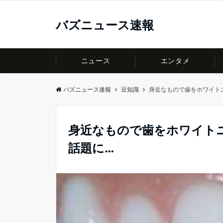
バズニュース速報
ニュース
エンタメ
バズニュース速報
豆知識
身近なもので歯をホワイト
身近なもので歯をホワイト
話題に…