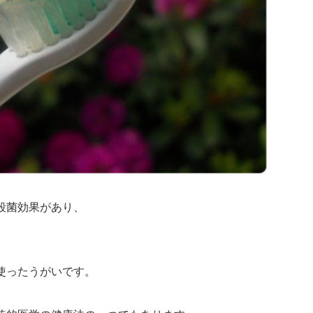
殺菌効果があり、
使ったうがいです。