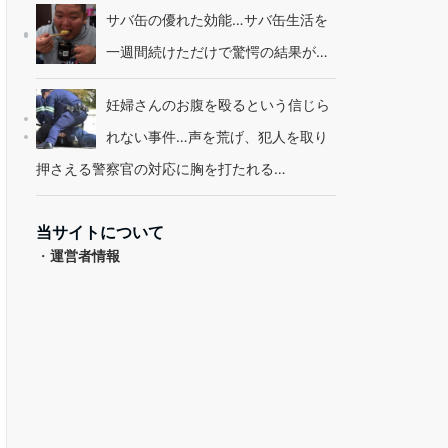
サバ缶の優れた効能…サバ缶生活を
一週間続けただけで驚愕の結果が…
妊婦さんのお腹を殴るという信じら
れない事件…声を荒げ、犯人を取り
押さえる警察官の対応に胸を打たれる…
当サイトについて
・
運営者情報