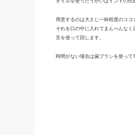
オイルを使ったうがいはインドの伝
用意するのは大さじ一杯程度のココ
それを口の中に入れてまんべんなく広
舌を使って回します。
時間がない場合は歯ブラシを使って1