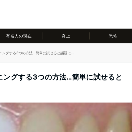
有名人の現在
炎上
恐怖
ニングする3つの方法…簡単に試せると話題に…
ニングする3つの方法…簡単に試せると