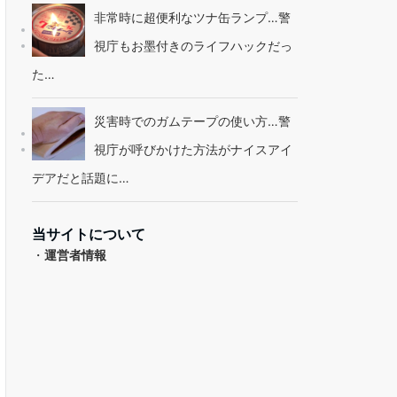
非常時に超便利なツナ缶ランプ…警
視庁もお墨付きのライフハックだっ
た…
災害時でのガムテープの使い方…警
視庁が呼びかけた方法がナイスアイ
デアだと話題に…
当サイトについて
・
運営者情報