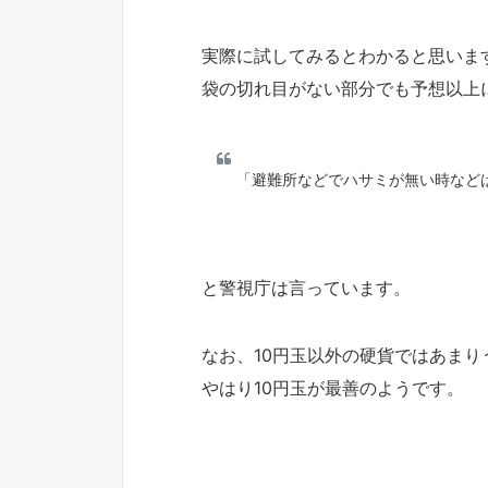
実際に試してみるとわかると思いま
袋の切れ目がない部分でも予想以上
「避難所などでハサミが無い時など
と警視庁は言っています。
なお、10円玉以外の硬貨ではあま
やはり10円玉が最善のようです。