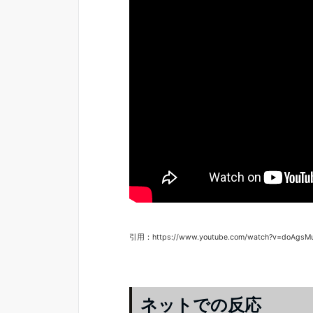
引用：https://www.youtube.com/watch?v=doAgsM
ネットでの反応