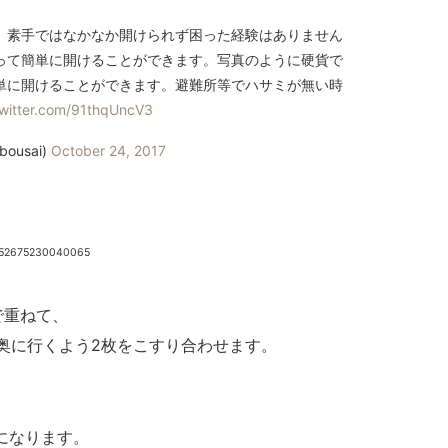
、素手ではなかなか開けられず困った経験はありません
って簡単に開けることができます。写真のように硬貨で
単に開けることができます。避難所等でハサミが無い時
twitter.com/91thqUncV3
usai)
October 24, 2017
2952675230040065
で重ねて、
が奥に行くよう2枚をこすり合わせます。
になります。