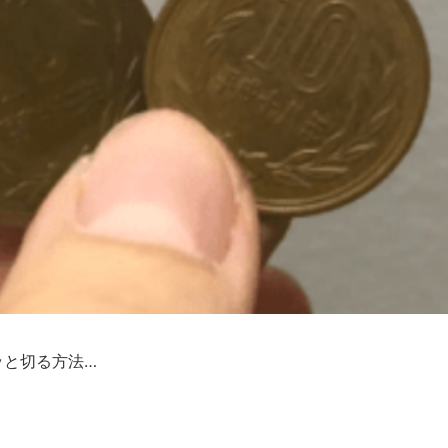
ッと切る方法…