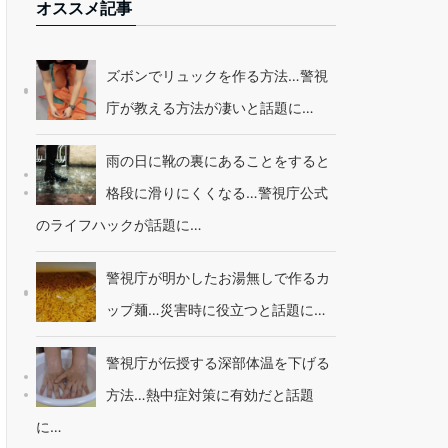
オススメ記事
ズボンでリュックを作る方法…警視
庁が教える方法が凄いと話題に…
雨の日に靴の裏にあることをすると
格段に滑りにくくなる…警視庁公式
のライフハックが話題に…
警視庁が明かしたお湯無しで作るカ
ップ麺…災害時に役立つと話題に…
警視庁が伝授する深部体温を下げる
方法…熱中症対策に有効だと話題
に…