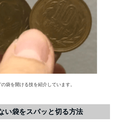
どの袋を開ける技を紹介しています。
がない袋をスパッと切る方法