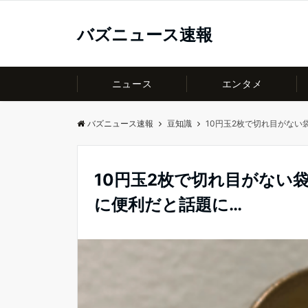
バズニュース速報
ニュース
エンタメ
バズニュース速報
豆知識
10円玉2枚で切れ目がな
10円玉2枚で切れ目がない
に便利だと話題に…