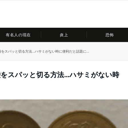
有名人の現在
炎上
恐怖
い袋をスパッと切る方法…ハサミがない時に便利だと話題に…
袋をスパッと切る方法…ハサミがない時