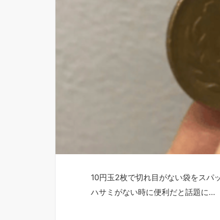
10円玉2枚で切れ目がない袋をスパ
ハサミがない時に便利だと話題に…