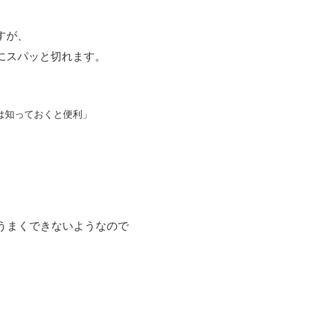
すが、
にスパッと切れます。
は知っておくと便利」
りうまくできないようなので