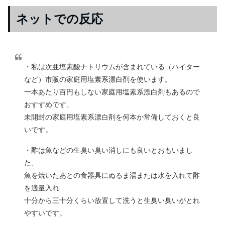
ネットでの反応
・私は次亜塩素酸ナトリウムが含まれている（ハイター
など）市販の家庭用塩素系漂白剤を使います。
一本あたり百円もしない家庭用塩素系漂白剤もあるので
おすすめです、
未開封の家庭用塩素系漂白剤を何本か常備しておくと良
いです。
・酢は魚などの生臭い臭い消しにも良いとおもいまし
た、
魚を焼いたあとの食器具にぬるま湯または水を入れて酢
を適量入れ
十分から三十分くらい放置して洗うと生臭い臭いがとれ
やすいです。