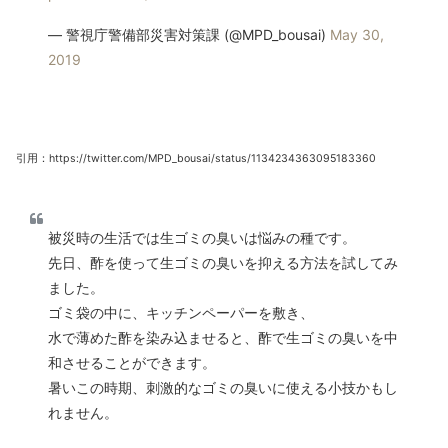
— 警視庁警備部災害対策課 (@MPD_bousai)
May 30,
2019
引用：https://twitter.com/MPD_bousai/status/1134234363095183360
被災時の生活では生ゴミの臭いは悩みの種です。
先日、酢を使って生ゴミの臭いを抑える方法を試してみ
ました。
ゴミ袋の中に、キッチンペーパーを敷き、
水で薄めた酢を染み込ませると、酢で生ゴミの臭いを中
和させることができます。
暑いこの時期、刺激的なゴミの臭いに使える小技かもし
れません。