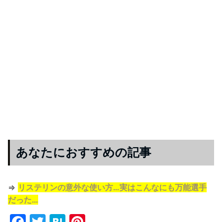
あなたにおすすめの記事
⇒
リステリンの意外な使い方…実はこんなにも万能選手
だった…
F
T
H
Pi