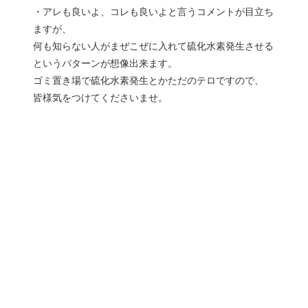
・アレも良いよ、コレも良いよと言うコメントが目立ち
ますが、
何も知らない人がまぜこぜに入れて硫化水素発生させる
というパターンが想像出来ます。
ゴミ置き場で硫化水素発生とかただのテロですので、
皆様気をつけてくださいませ。