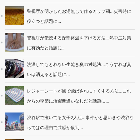
警視庁が明かしたお湯無しで作るカップ麺…災害時に
役立つと話題に…
警視庁が伝授する深部体温を下げる方法…熱中症対策
に有効だと話題に…
洗濯してもとれない生乾き臭の対処法…こうすれば臭
いは消えると話題に…
レジャーシートが風で飛ばされにくくする方法…これ
からの季節に活躍間違いなしだと話題に…
渋谷駅で泣いてる女子2人組…事件かと思いきや渋谷な
らではの理由で共感が殺到…