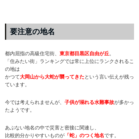
要注意の地名
都内屈指の高級住宅街、
東京都目黒区自由が丘
。
「住みたい街」ランキングでは常に上位にランクされるこ
の地は
かつて
大岡山から大蛇が襲ってきた
という言い伝えが残っ
ています。
今では考えられませんが、
子供が溺れる水難事故
が多かっ
たようです。
あぶない地名の中で災害と密接に関連し、
比較的分かりやすいものが
「蛇」のつく地名
です。