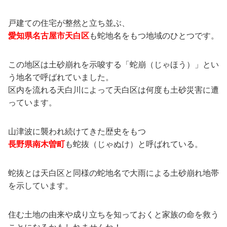
戸建ての住宅が整然と立ち並ぶ、
愛知県名古屋市天白区
も蛇地名をもつ地域のひとつです。
この地区は土砂崩れを示唆する「蛇崩（じゃほう）」とい
う地名で呼ばれていました。
区内を流れる天白川によって天白区は何度も土砂災害に遭
っています。
山津波に襲われ続けてきた歴史をもつ
長野県南木曽町
も蛇抜（じゃぬけ）と呼ばれている。
蛇抜とは天白区と同様の蛇地名で大雨による土砂崩れ地帯
を示しています。
住む土地の由来や成り立ちを知っておくと家族の命を救う
ことになるかもしれませんね！