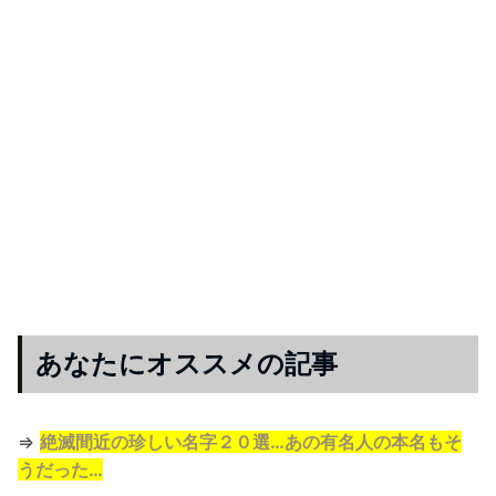
あなたにオススメの記事
⇒
絶滅間近の珍しい名字２０選…あの有名人の本名もそ
うだった…