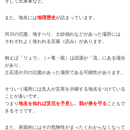
そして出来事など。
また、地名には
地理歴史
が詰まっています。
河川の氾濫、地すべり、土砂崩れなどがあった場所には
それぞれよく使われる言葉（読み）があります。
例えば「リュウ」（＝竜・龍）は語源が「流」にある場合
があり、
土石流や川の氾濫があった場所である可能性があります。
そういう場所には先人が災害を示唆する地名をつけている
ことが多いです。
つまり
地名を知れば災厄を予見し、我が身を守る
こともで
きるそうです。
また、表面的にはその危険性がまったくわからなくなって