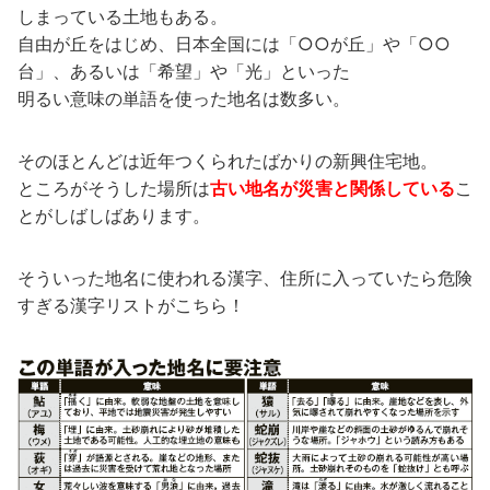
しまっている土地もある。
自由が丘をはじめ、日本全国には「○○が丘」や「○○
台」、あるいは「希望」や「光」といった
明るい意味の単語を使った地名は数多い。
そのほとんどは近年つくられたばかりの新興住宅地。
ところがそうした場所は
古い地名が災害と関係している
こ
とがしばしばあります。
そういった地名に使われる漢字、住所に入っていたら危険
すぎる漢字リストがこちら！