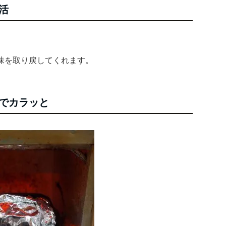
活
味を取り戻してくれます。
でカラッと