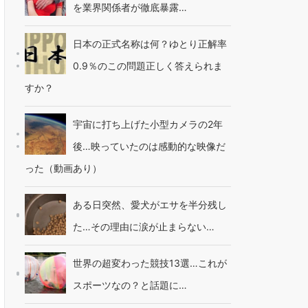
を業界関係者が徹底暴露…
日本の正式名称は何？ゆとり正解率
0.9％のこの問題正しく答えられま
すか？
宇宙に打ち上げた小型カメラの2年
後…映っていたのは感動的な映像だ
った（動画あり）
ある日突然、愛犬がエサを半分残し
た…その理由に涙が止まらない…
世界の超変わった競技13選…これが
スポーツなの？と話題に…