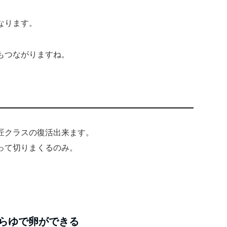
なります。
もつながりますね。
匠クラスの復活出来ます。
って切りまくるのみ。
ならゆで卵ができる