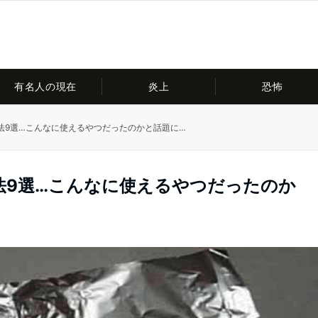
有名人の現在
炎上
恐怖
法9選…こんなに使えるやつだったのかと話題に…
法9選…こんなに使えるやつだったのか