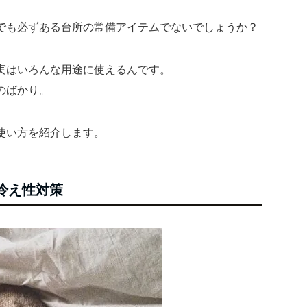
でも必ずある台所の常備アイテムでないでしょうか？
実はいろんな用途に使えるんです。
のばかり。
使い方を紹介します。
冷え性対策