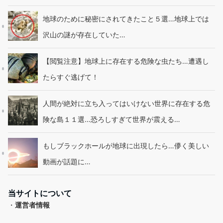
地球のために秘密にされてきたこと５選…地球上では
沢山の謎が存在していた…
【閲覧注意】地球上に存在する危険な虫たち…遭遇し
たらすぐ逃げて！
人間が絶対に立ち入ってはいけない世界に存在する危
険な島１１選…恐ろしすぎて世界が震える…
もしブラックホールが地球に出現したら…儚く美しい
動画が話題に…
当サイトについて
・
運営者情報