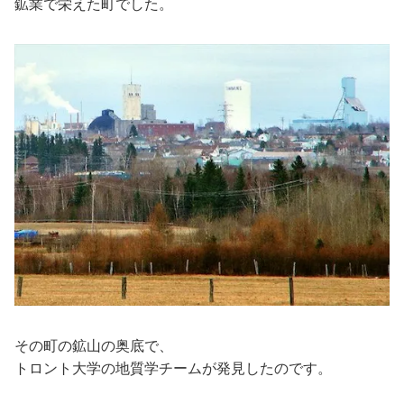
鉱業で栄えた町でした。
その町の鉱山の奥底で、
トロント大学の地質学チームが発見したのです。