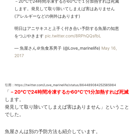
－20℃で24時間冷凍するか60℃で１分加熱すれば死滅
します。発見して取り除いてしまえば害はありません
(アレルギーなどの例外はあります)
明日はアニサキスと上手く付き合い予防する魚屋の知恵
をつぶやきます
pic.twitter.com/8RPhQQsfbL
— 魚屋さん＠魚食系男子 (@Love_marinelife)
May 16,
2017
引用：https://twitter.com/Love_marinelife/status/864489084252585984
「
－20℃で24時間冷凍するか60℃で1分加熱すれば死滅
します。
発見して取り除いてしまえば害はありません」ということ
でした。
魚屋さんは別の予防方法も紹介しています。