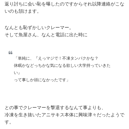
返り討ちに会い恥を曝したのですからそれ以降連絡がこな
いのも頷けます。
なんとも恥ずかしいクレーマー。
そして魚屋さん、なんと電話に出た時に
「単純に、『えっマジで！不凍タンパクかな？
休眠かなどっちかな気になる欲しい大学持っていきた
い』
って事しか頭になかったです」
との事でクレーマーを撃退するなんて事よりも、
冷凍を生き抜いたアニサキス本体に興味津々だったようで
す。