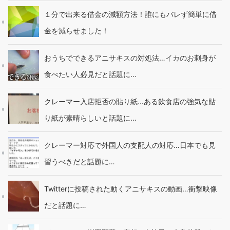
１分で出来る借金の減額方法！誰にもバレず簡単に借
金を減らせました！
おうちでできるアニサキスの対処法…イカのお刺身が
食べたい人必見だと話題に…
クレーマー入店拒否の貼り紙…ある飲食店の強気な貼
り紙が素晴らしいと話題に…
クレーマー対応で外国人の支配人の対応…日本でも見
習うべきだと話題に…
Twitterに投稿された動くアニサキスの動画…衝撃映像
だと話題に…