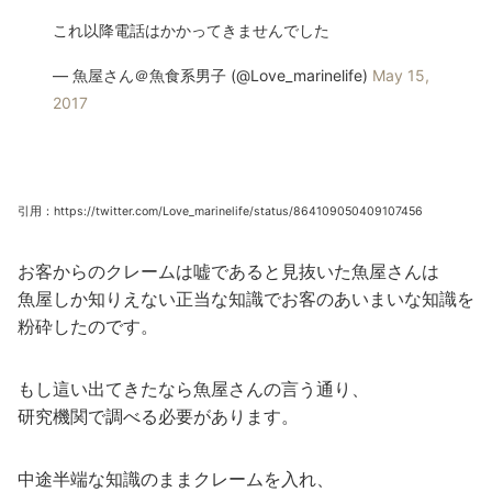
これ以降電話はかかってきませんでした
— 魚屋さん＠魚食系男子 (@Love_marinelife)
May 15,
2017
引用：https://twitter.com/Love_marinelife/status/864109050409107456
お客からのクレームは嘘であると見抜いた魚屋さんは
魚屋しか知りえない正当な知識でお客のあいまいな知識を
粉砕したのです。
もし這い出てきたなら魚屋さんの言う通り、
研究機関で調べる必要があります。
中途半端な知識のままクレームを入れ、