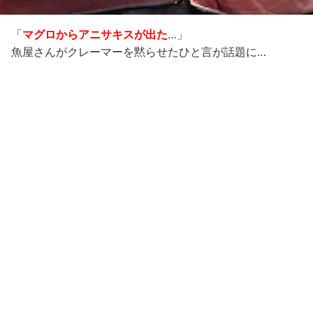
「
マグロからアニサキスが出た
…」
魚屋さんがクレーマーを黙らせたひと言が話題に…