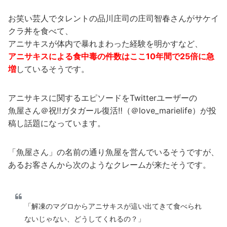
お笑い芸人でタレントの品川庄司の庄司智春さんがサケイ
クラ丼を食べて、
アニサキスが体内で暴れまわった経験を明かすなど、
アニサキスによる食中毒の件数はここ10年間で25倍に急
増
しているそうです。
アニサキスに関するエピソードをTwitterユーザーの
魚屋さん＠祝‼ガタガール復活‼（＠love_marielife）が投
稿し話題になっています。
「魚屋さん」の名前の通り魚屋を営んでいるそうですが、
あるお客さんから次のようなクレームが来たそうです。
「解凍のマグロからアニサキスが這い出てきて食べられ
ないじゃない、どうしてくれるの？」