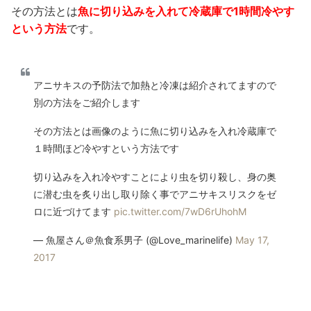
その方法とは
魚に切り込みを入れて冷蔵庫で1時間冷やす
という方法
です。
アニサキスの予防法で加熱と冷凍は紹介されてますので
別の方法をご紹介します
その方法とは画像のように魚に切り込みを入れ冷蔵庫で
１時間ほど冷やすという方法です
切り込みを入れ冷やすことにより虫を切り殺し、身の奥
に潜む虫を炙り出し取り除く事でアニサキスリスクをゼ
ロに近づけてます
pic.twitter.com/7wD6rUhohM
— 魚屋さん＠魚食系男子 (@Love_marinelife)
May 17,
2017