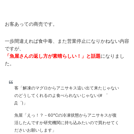
お客あっての商売です。
一歩間違えれば食中毒、また営業停止になりかねない内容
ですが、
「魚屋さんの返し方が素晴らしい！」と話題
になりまし
た。
客「解凍のマグロからアニサキス這い出て来たじゃない
のどうしてくれるのよ食べられないじゃない(# ゜
Д゜)」
魚屋「えっ！？－60℃の冷凍状態からアニサキスが復
活したんですか研究機関に持ち込みたいので買わせてく
ださいお願いします」