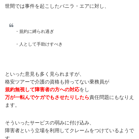
世間では事件を起こしたバニラ・エアに対し、
・規約に縛られ過ぎ
・人として手助けすべき
といった意見も多く見られますが、
格安ツアーで介護の資格も持ってない乗務員が
規約無視して障害者の方への対応
をし
万が一転んでケガでもさせたりしたら
責任問題にもなりえ
ます。
そういったサービスの弱みに付け込み、
障害者という立場を利用してクレームをつけているようで
す。