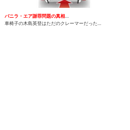
バニラ・エア謝罪問題の真相
…
車椅子の木島英登はただのクレーマーだった…