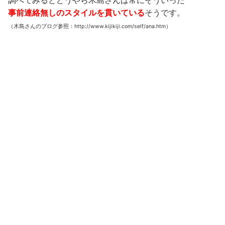
事前連絡無しのスタイルを貫いている
そうです。
（木島さんのブログ参照：http://www.kijikiji.com/self/ana.htm）