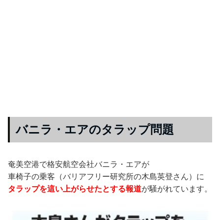
バニラ・エアのタラップ問題
奄美空港で格安航空会社バニラ・エアが
車椅子の乗客（バリアフリー研究所の木島英登さん）に
タラップを這い上がらせたとする報道
が騒がれています。