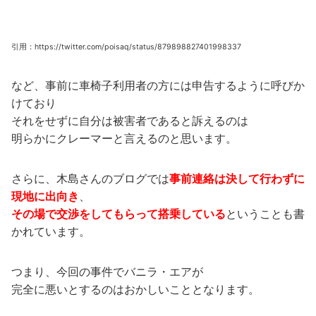
引用：https://twitter.com/poisaq/status/879898827401998337
など、事前に車椅子利用者の方には申告するように呼びか
けており
それをせずに自分は被害者であると訴えるのは
明らかにクレーマーと言えるのと思います。
さらに、木島さんのブログでは
事前連絡は決して行わずに
現地に出向き
、
その場で交渉をしてもらって搭乗している
ということも書
かれています。
つまり、今回の事件でバニラ・エアが
完全に悪いとするのはおかしいこととなります。