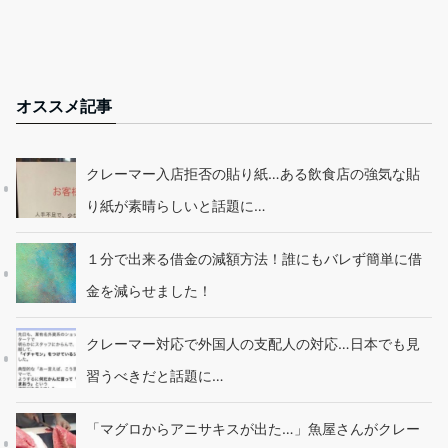
オススメ記事
クレーマー入店拒否の貼り紙…ある飲食店の強気な貼
り紙が素晴らしいと話題に…
１分で出来る借金の減額方法！誰にもバレず簡単に借
金を減らせました！
クレーマー対応で外国人の支配人の対応…日本でも見
習うべきだと話題に…
「マグロからアニサキスが出た…」魚屋さんがクレー