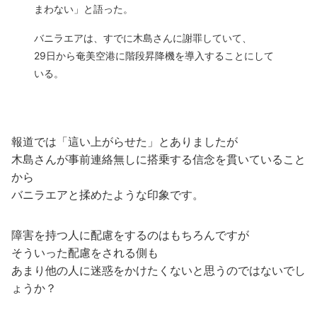
まわない」と語った。
バニラエアは、すでに木島さんに謝罪していて、
29日から奄美空港に階段昇降機を導入することにして
いる。
報道では「這い上がらせた」とありましたが
木島さんが事前連絡無しに搭乗する信念を貫いていること
から
バニラエアと揉めたような印象です。
障害を持つ人に配慮をするのはもちろんですが
そういった配慮をされる側も
あまり他の人に迷惑をかけたくないと思うのではないでし
ょうか？