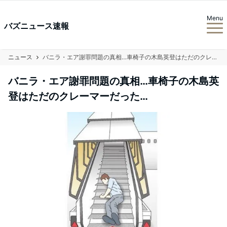
Menu
バズニュース速報
ニュース
バニラ・エア謝罪問題の真相…車椅子の木島英登はただのクレーマーだった…
バニラ・エア謝罪問題の真相…車椅子の木島英
登はただのクレーマーだった…