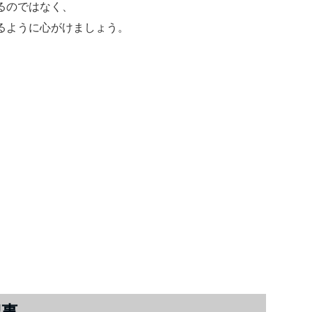
るのではなく、
るように心がけましょう。
記事