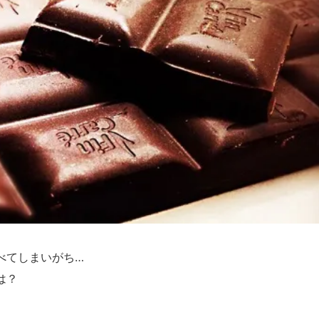
べてしまいがち…
は？