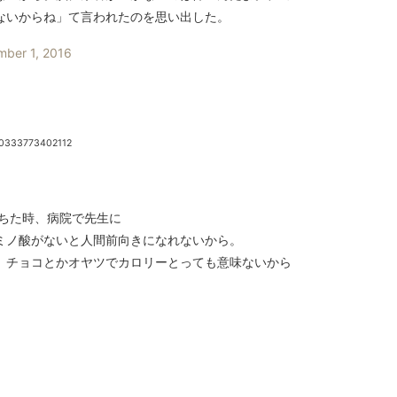
ないからね」て言われたのを思い出した。
ber 1, 2016
30333773402112
落ちた時、病院で先生に
ミノ酸がないと人間前向きになれないから。
。チョコとかオヤツでカロリーとっても意味ないから