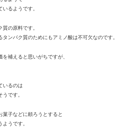
ているようです。
ク質の原料です。
るタンパク質のためにもアミノ酸は不可欠なのです。
価を補えると思いがちですが、
ているのは
そうです。
お菓子などに頼ろうとすると
うようです。