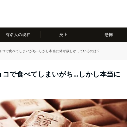
有名人の現在
炎上
恐怖
ョコで食べてしまいがち…しかし本当に体が欲しかっているのは？
ョコで食べてしまいがち…しかし本当に