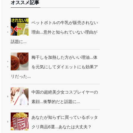
オススメ記事
ペットボトルの牛乳が販売されない
理由…意外と知られていない理由が
話題に…
梅干しを加熱した方がいい理油…体
を元気にしてダイエットにも効果ア
リだった…
中国の超絶美少女コスプレイヤーの
素顔…衝撃的だと話題に…
あなたが知らずに買っているボッタ
クリ商品6選…あなたは大丈夫？