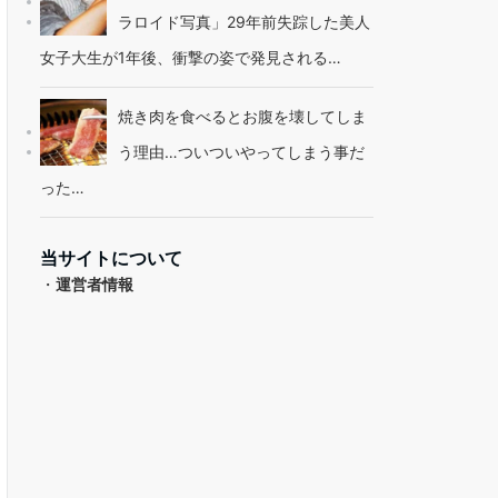
ラロイド写真」29年前失踪した美人
女子大生が1年後、衝撃の姿で発見される…
焼き肉を食べるとお腹を壊してしま
う理由…ついついやってしまう事だ
った…
当サイトについて
・
運営者情報