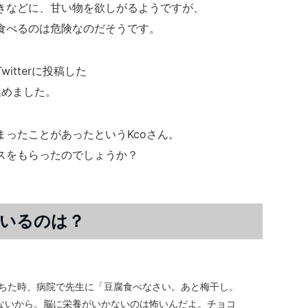
きなどに、甘い物を欲しがるようですが、
食べるのは危険なのだそうです。
itterに投稿した
集めました。
ったことがあったというKcoさん。
スをもらったのでしょうか？
いるのは？
落ちた時、病院で先生に「豆腐食べなさい。あと梅干し。
ないから。脳に栄養がいかないのは怖いんだよ。チョコ