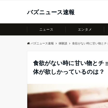
バズニュース速報
ニュース
エンタメ
バズニュース速報
体験談
食欲がない時に甘い物とチ
食欲がない時に甘い物とチ
体が欲しかっているのは？