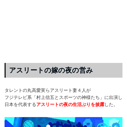
アスリートの嫁の夜の営み
タレントの丸高愛実らアスリート妻４人が
フジテレビ系「村上信五とスポーツの神様たち」に出演し
日本を代表する
アスリートの夜の生活ぶりを披露
した。