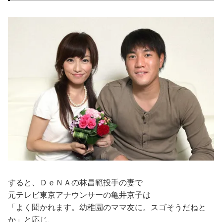
すると、ＤｅＮＡの林昌範投手の妻で
元テレビ東京アナウンサーの亀井京子は
「よく聞かれます。幼稚園のママ友に。スゴそうだねと
か」と応じ、