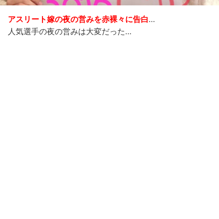
アスリート嫁の夜の営みを赤裸々に告白
…
人気選手の夜の営みは大変だった…