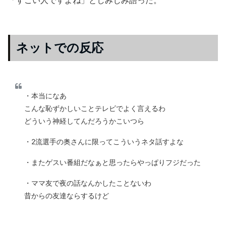
ネットでの反応
・本当になあ
こんな恥ずかしいことテレビでよく言えるわ
どういう神経してんだろうかこいつら
・2流選手の奥さんに限ってこういうネタ話すよな
・またゲスい番組だなぁと思ったらやっぱりフジだった
・ママ友で夜の話なんかしたことないわ
昔からの友達ならするけど