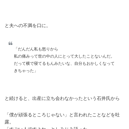
と夫への不満を口に。
「だんだん私も怒りから
私の痛みって世の中の人にとって大したことないんだ。
だって横で寝てるもんみたいな、自分もおかしくなって
きちゃった」
と続けると、出産に立ち会わなかったという石井氏から
「僕が頑張るところじゃない」と言われたことなどを吐
露。
「すごい人ですよね」としみじみ語った。