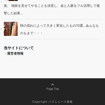
覚。 地獄を見せてやることを決意し、金と人脈をフル活用して復
讐した結果…
時の流れによって大きく変化したもの10選…あんなも
のもまで・・・
当サイトについて
・
運営者情報
Page Top
Copyright バズニュース速報