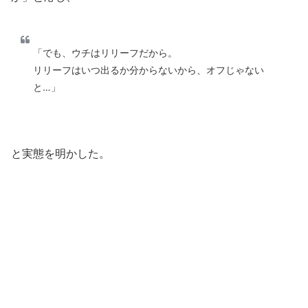
「でも、ウチはリリーフだから。
リリーフはいつ出るか分からないから、オフじゃない
と…」
と実態を明かした。