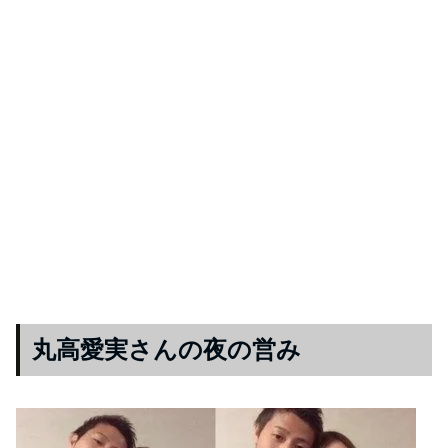
丸高愛実さんの夜の営み