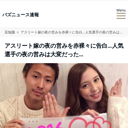
Menu
バズニュース速報
豆知識
アスリート嫁の夜の営みを赤裸々に告白…人気選手の夜の営みは大変だった…
アスリート嫁の夜の営みを赤裸々に告白…人気
選手の夜の営みは大変だった…