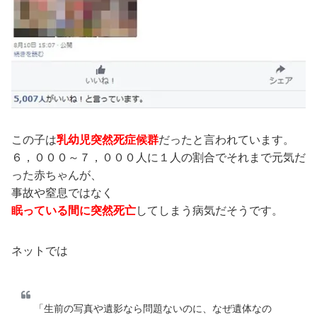
この子は
乳幼児突然死症候群
だったと言われています。
６，０００～７，０００人に１人の割合でそれまで元気だ
った赤ちゃんが、
事故や窒息ではなく
眠っている間に突然死亡
してしまう病気だそうです。
ネットでは
「生前の写真や遺影なら問題ないのに、なぜ遺体なの