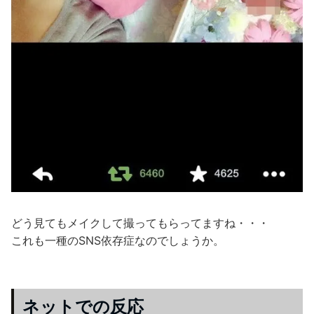
どう見てもメイクして撮ってもらってますね・・・
これも一種のSNS依存症なのでしょうか。
ネットでの反応