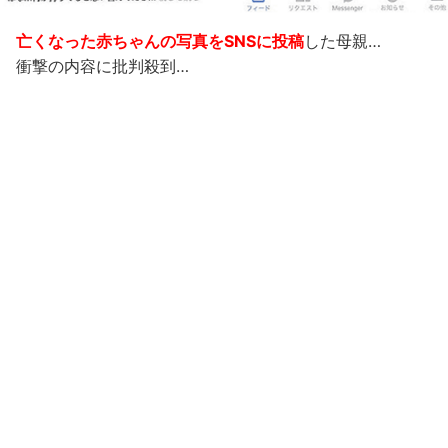
亡くなった赤ちゃんの写真をSNSに投稿
した母親…
衝撃の内容に批判殺到…