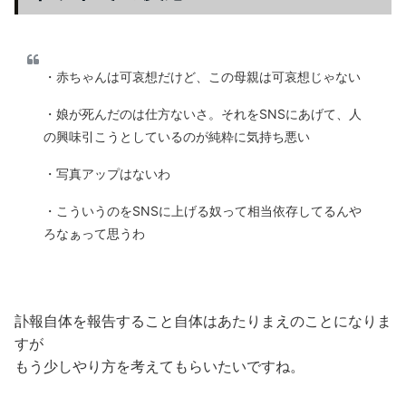
・赤ちゃんは可哀想だけど、この母親は可哀想じゃない
・娘が死んだのは仕方ないさ。それをSNSにあげて、人
の興味引こうとしているのが純粋に気持ち悪い
・写真アップはないわ
・こういうのをSNSに上げる奴って相当依存してるんや
ろなぁって思うわ
訃報自体を報告すること自体はあたりまえのことになりま
すが
もう少しやり方を考えてもらいたいですね。