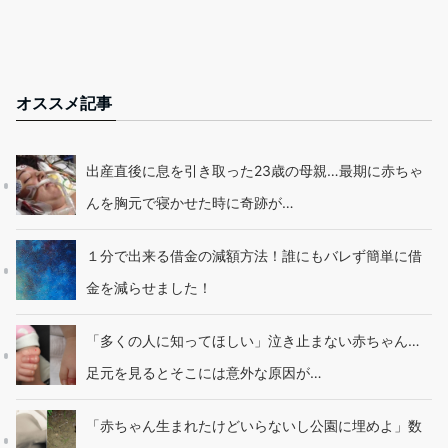
オススメ記事
出産直後に息を引き取った23歳の母親…最期に赤ちゃ
んを胸元で寝かせた時に奇跡が…
１分で出来る借金の減額方法！誰にもバレず簡単に借
金を減らせました！
「多くの人に知ってほしい」泣き止まない赤ちゃん…
足元を見るとそこには意外な原因が…
「赤ちゃん生まれたけどいらないし公園に埋めよ」数