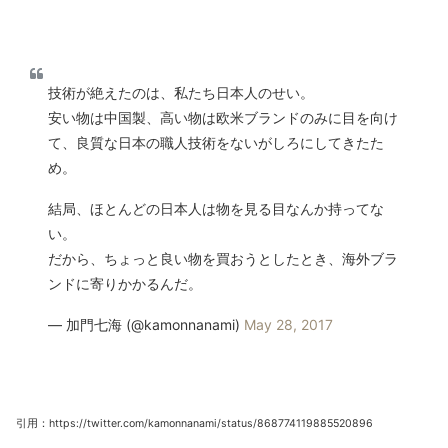
技術が絶えたのは、私たち日本人のせい。
安い物は中国製、高い物は欧米ブランドのみに目を向け
て、良質な日本の職人技術をないがしろにしてきたた
め。
結局、ほとんどの日本人は物を見る目なんか持ってな
い。
だから、ちょっと良い物を買おうとしたとき、海外ブラ
ンドに寄りかかるんだ。
— 加門七海 (@kamonnanami)
May 28, 2017
引用：https://twitter.com/kamonnanami/status/868774119885520896