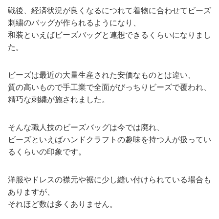
戦後、経済状況が良くなるにつれて着物に合わせてビーズ
刺繍のバッグが作られるようになり、
和装といえばビーズバッグと連想できるくらいになりまし
た。
ビーズは最近の大量生産された安価なものとは違い、
質の高いもので手工業で全面がびっちりビーズで覆われ、
精巧な刺繍が施されました。
そんな職人技のビーズバッグは今では廃れ、
ビーズといえばハンドクラフトの趣味を持つ人が扱ってい
るくらいの印象です。
洋服やドレスの襟元や裾に少し縫い付けられている場合も
ありますが、
それほど数は多くありません。