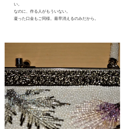
い。
なのに、作る人がもういない。
凝った口金もご同様。最早消えるのみだから。