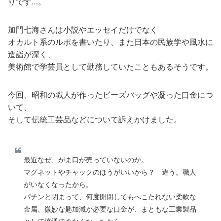
りです…。
加門七海さんは小説やエッセイだけでなく
オカルト系のルポを書いたり、また日本の民族学や風水に
造詣が深く、
美術館で学芸員として勤務していたこともあるそうです。
今回、昭和の職人が作ったビーズバッグや凝った口金につ
いて、
そして伝統工芸品などについて訴えかけました。
最近なぜ、がま口が売っていないのか。
マグネットやチャックのほうがいいから？ 違う。職人
がいなくなったから。
パチンと閉まって、何度開閉してもへこたれない柔軟な
金属、微妙な匙加減が必要な口金が、まともな工業製品