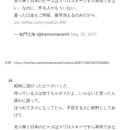
光り輝く日本のビーズはスワロスキーですら再現できな
い。なのに、作る人がもういない。
凝った口金もご同様。最早消えるのみだから。
pic.twitter.com/ysulKiZv9W
— 加門七海 (@kamonnanami)
May 28, 2017
引用：https://twitter.com/kamonnanami/status/868773591487098880
昭和に流行ったビーズバッグ。
持っている人は捨てちゃダメだよ。いらないと思ったら
誰かに譲って。
ほつれてダメになってたら、手芸する人に材料としてあ
げて。
光り輝く日本のビーズはスワロスキーですら再現できな