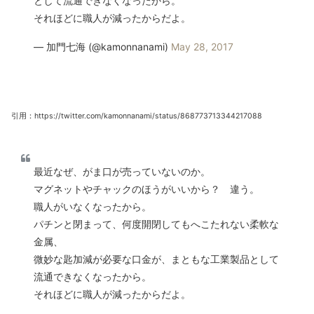
として流通できなくなったから。
それほどに職人が減ったからだよ。
— 加門七海 (@kamonnanami)
May 28, 2017
引用：https://twitter.com/kamonnanami/status/868773713344217088
最近なぜ、がま口が売っていないのか。
マグネットやチャックのほうがいいから？ 違う。
職人がいなくなったから。
パチンと閉まって、何度開閉してもへこたれない柔軟な
金属、
微妙な匙加減が必要な口金が、まともな工業製品として
流通できなくなったから。
それほどに職人が減ったからだよ。