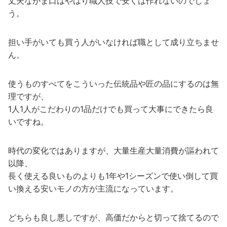
丈夫ながま口はやはり職人技で安くは作れないのでしょ
う。
担い手がいても買う人がいなければ職として成り立ちませ
ん。
使うものすべてをこういった伝統品や匠の品にするのは無
理ですが、
1人1人がこだわりの1品だけでも買って大事にできたら良
いですね。
時代の変化ではありますが、大量生産大量消費が謳われて
以降、
長く使える良いものよりも1年や1シーズンで使い倒して買
い換える安いモノの方が主流になっています。
どちらも良し悪しですが、高価だからと切って捨てるので