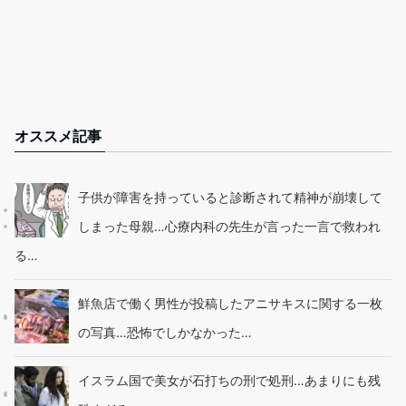
オススメ記事
子供が障害を持っていると診断されて精神が崩壊して
しまった母親…心療内科の先生が言った一言で救われ
る…
鮮魚店で働く男性が投稿したアニサキスに関する一枚
の写真…恐怖でしかなかった…
イスラム国で美女が石打ちの刑で処刑…あまりにも残