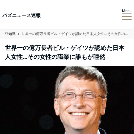
Menu
バズニュース速報
豆知識
世界一の億万長者ビル・ゲイツが認めた日本人女性…その女性の職業に誰もが唖然
世界一の億万長者ビル・ゲイツが認めた日本
人女性…その女性の職業に誰もが唖然