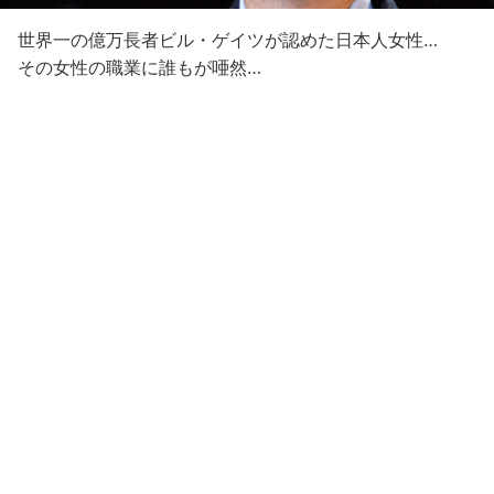
世界一の億万長者ビル・ゲイツが認めた日本人女性…
その女性の職業に誰もが唖然…