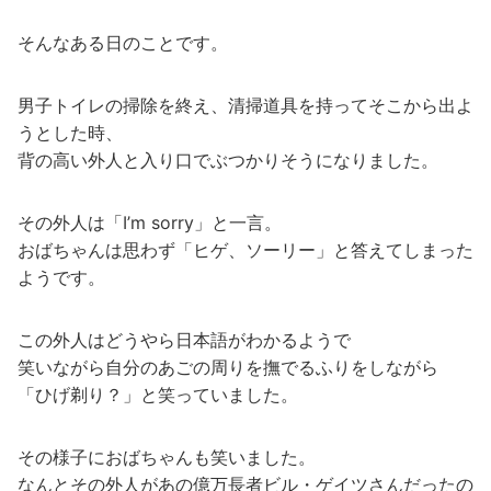
そんなある日のことです。
男子トイレの掃除を終え、清掃道具を持ってそこから出よ
うとした時、
背の高い外人と入り口でぶつかりそうになりました。
その外人は「I’m sorry」と一言。
おばちゃんは思わず「ヒゲ、ソーリー」と答えてしまった
ようです。
この外人はどうやら日本語がわかるようで
笑いながら自分のあごの周りを撫でるふりをしながら
「ひげ剃り？」と笑っていました。
その様子におばちゃんも笑いました。
なんとその外人があの億万長者ビル・ゲイツさんだったの