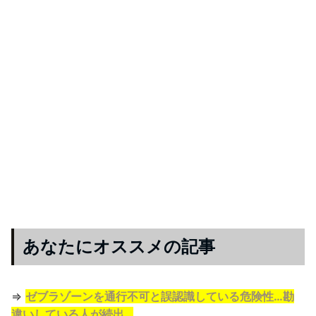
あなたにオススメの記事
⇒
ゼブラゾーンを通行不可と誤認識している危険性…勘
違いしている人が続出…