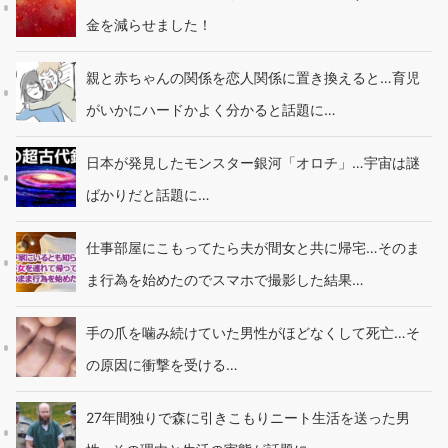
金を減らせました！
親と赤ちゃんの関係を恋人関係に置き換えると…育児
がいかにハードかよく分かると話題に…
日本が発見したモンスター銀河「オロチ」…宇宙は謎
ばかりだと話題に…
仕事部屋にこもってたら夫が間女と共に帰宅…そのま
ま行為を始めたのでスマホで撮影した結果…
手の爪を噛み続けていた男性がほどなくして死亡…そ
の原因に衝撃を受ける…
27年間独りで森に引きこもりニート生活を送った男