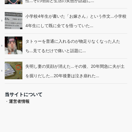
性…その理由と生活の実態が話題に…
小学校4年生が書いた「お嫁さん」という作文…小学校
4年生にして既に全てを悟っていた…
タトゥーを普通に入れるのが物足りなくなった人た
ち…見てるだけで痛いと話題に…
失明し妻の笑顔が消えた…その後、20年間急に夫が土
を掘りだした…20年後妻は泣き崩れた…
当サイトについて
・
運営者情報