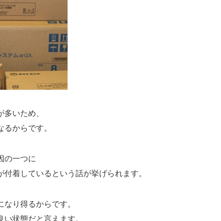
が多いため、
なるからです。
因の一つに
が付着しているという話が挙げられます。
になり得るからです。
良い状態だと言えます。