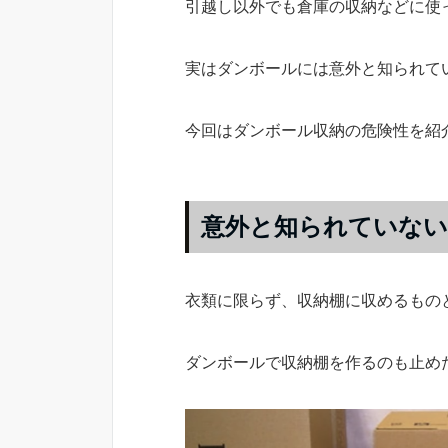
引越し以外でも倉庫の収納などに使
実はダンボールには意外と知られて
今回はダンボール収納の危険性を紹
意外と知られていない
衣類に限らず、収納棚に収めるもの
ダンボールで収納棚を作るのも止め