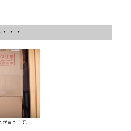
い・・・
とが言えます。