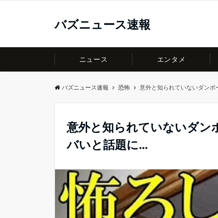
バズニュース速報
ニュース
エンタメ
バズニュース速報
恐怖
意外と知られていないダンボ
意外と知られていないダン
バいと話題に…