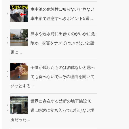
車中泊の危険性…知らないと危ない
車中泊で注意すべきポイント5選…
洪水や冠水時に出歩くのがいかに危
険か…災害をナメてはいけないと話
題に…
子供が残したものは勿体ないと思っ
ても食べないで…その理由を聞いて
ゾッとする…
世界に存在する禁断の地下施設10
選…絶対に立ち入っては行けない場
所だった…