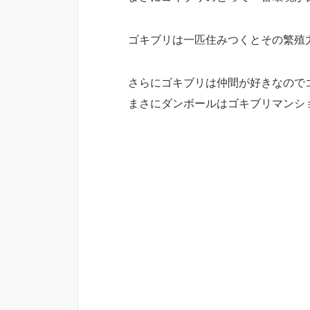
ゴキブリは一匹住みつくとその繁殖
さらにゴキブリは仲間が好きなので
まさにダンボールはゴキブリマンシ