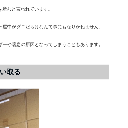
卵を産むと言われています。
部屋中がダニだらけなんて事にもなりかねません。
ギーや喘息の原因となってしまうこともあります。
い取る