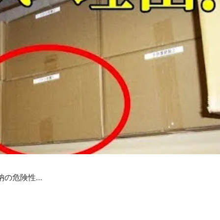
納の危険性…