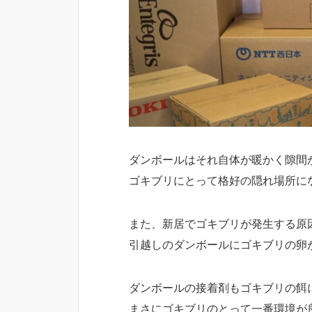
ダンボールはそれ自体が暖かく隙間
ゴキブリにとって格好の隠れ場所に
また、新居でゴキブリが発生する原
引越しのダンボールにゴキブリの卵
ダンボールの接着剤もゴキブリの餌
まさにゴキブリのとって一番環境が