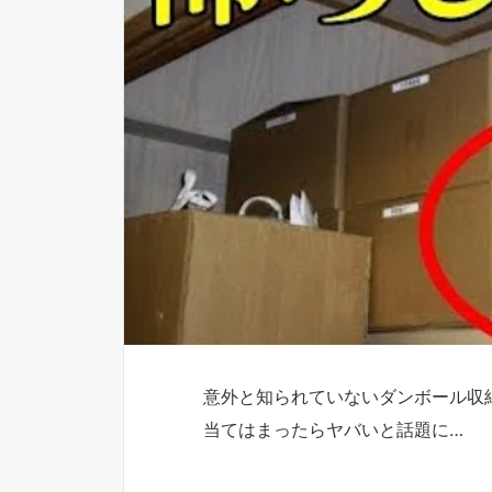
意外と知られていないダンボール収
当てはまったらヤバいと話題に…