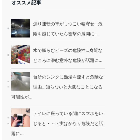
オススメ記事
煽り運転の車がしつこい幅寄せ…危
険を感じていたら衝撃の展開に…
水で膨らむビーズの危険性…身近な
ところに潜む意外な危険が話題に…
台所のシンクに熱湯を流すと危険な
理由…知らないと大変なことになる
可能性が…
トイレに座っている間にスマホをい
じると・・・実はかなり危険だと話
題に…