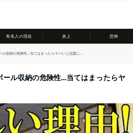
有名人の現在
炎上
恐怖
ール収納の危険性…当てはまったらヤバいと話題に…
ボール収納の危険性…当てはまったらヤ