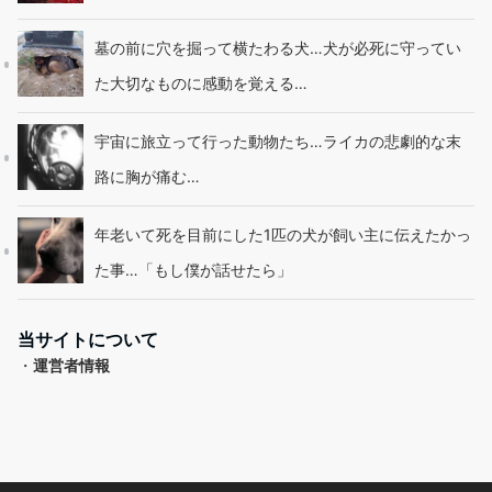
墓の前に穴を掘って横たわる犬…犬が必死に守ってい
た大切なものに感動を覚える…
宇宙に旅立って行った動物たち…ライカの悲劇的な末
路に胸が痛む…
年老いて死を目前にした1匹の犬が飼い主に伝えたかっ
た事…「もし僕が話せたら」
当サイトについて
・
運営者情報