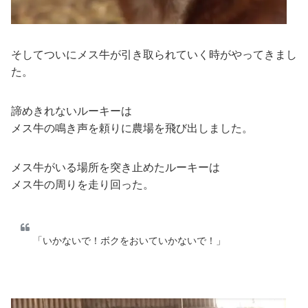
そしてついにメス牛が引き取られていく時がやってきまし
た。
諦めきれないルーキーは
メス牛の鳴き声を頼りに農場を飛び出しました。
メス牛がいる場所を突き止めたルーキーは
メス牛の周りを走り回った。
「いかないで！ボクをおいていかないで！」