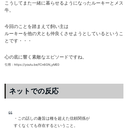
こうしてまた一緒に暮らせるようになったルーキーとメス
牛。
今回のことを踏まえて飼い主は
ルーキーを他の犬とも仲良くさせようとしているというこ
とです・・・
心の底に響く素敵なエピソードですね。
引用：https://youtu.be/fCn6GN_yME0
ネットでの反応
・この話しの趣旨は種を超えた信頼関係が
すくなくても存在するということ。