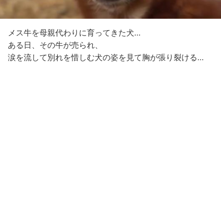
メス牛を母親代わりに育ってきた犬…
ある日、その牛が売られ、
涙を流して別れを惜しむ犬の姿を見て胸が張り裂ける…