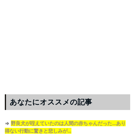
あなたにオススメの記事
⇒
野良犬が咥えていたのは人間の赤ちゃんだった…あり
得ない行動に驚きと悲しみが…