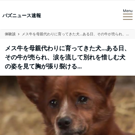
Menu
バズニュース速報
体験談
メス牛を母親代わりに育ってきた犬…ある日、その牛が売られ、涙を流して別れを惜しむ犬の姿を見て胸が張り裂ける…
メス牛を母親代わりに育ってきた犬…ある日、
その牛が売られ、涙を流して別れを惜しむ犬
の姿を見て胸が張り裂ける…