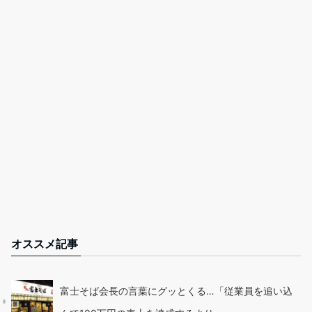
オススメ記事
富士そば会長の言葉にグッとくる…「従業員を追い込