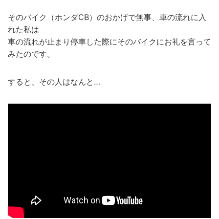
そのバイク（ホンダCB）のおかげで無事、車の流れに入
れた私は
車の流れが止まり停車した際にそのバイクにお礼を言って
みたのです。
すると、その人はなんと…