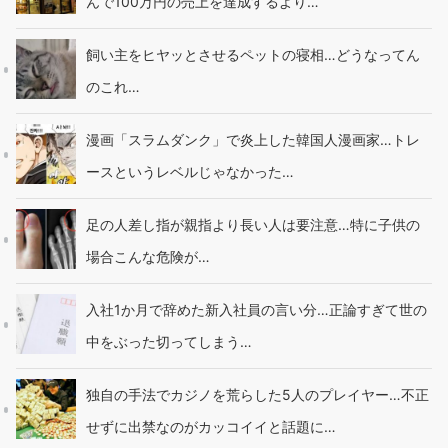
んで100万円の売上を達成するより…
飼い主をヒヤッとさせるペットの寝相…どうなってん
のこれ…
漫画「スラムダンク」で炎上した韓国人漫画家…トレ
ースというレベルじゃなかった…
足の人差し指が親指より長い人は要注意…特に子供の
場合こんな危険が…
入社1か月で辞めた新入社員の言い分…正論すぎて世の
中をぶった切ってしまう…
独自の手法でカジノを荒らした5人のプレイヤー…不正
せずに出禁なのがカッコイイと話題に…