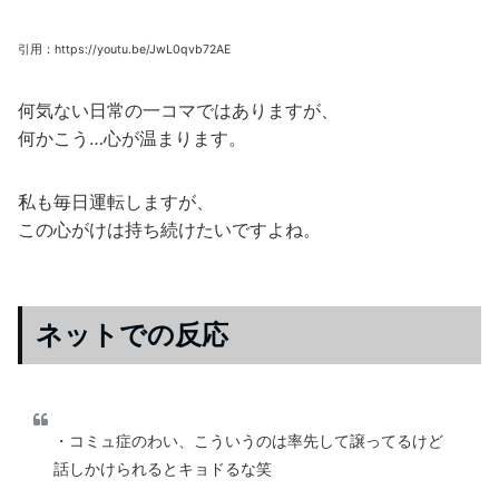
引用：https://youtu.be/JwL0qvb72AE
何気ない日常の一コマではありますが、
何かこう…心が温まります。
私も毎日運転しますが、
この心がけは持ち続けたいですよね。
ネットでの反応
・コミュ症のわい、こういうのは率先して譲ってるけど
話しかけられるとキョドるな笑