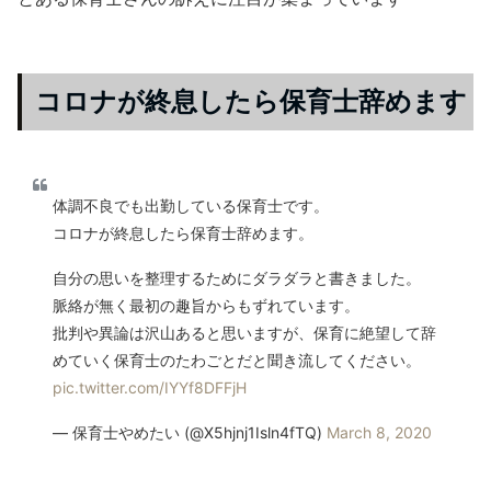
コロナが終息したら保育士辞めます
体調不良でも出勤している保育士です。
コロナが終息したら保育士辞めます。
自分の思いを整理するためにダラダラと書きました。
脈絡が無く最初の趣旨からもずれています。
批判や異論は沢山あると思いますが、保育に絶望して辞
めていく保育士のたわごとだと聞き流してください。
pic.twitter.com/IYYf8DFFjH
— 保育士やめたい (@X5hjnj1Isln4fTQ)
March 8, 2020