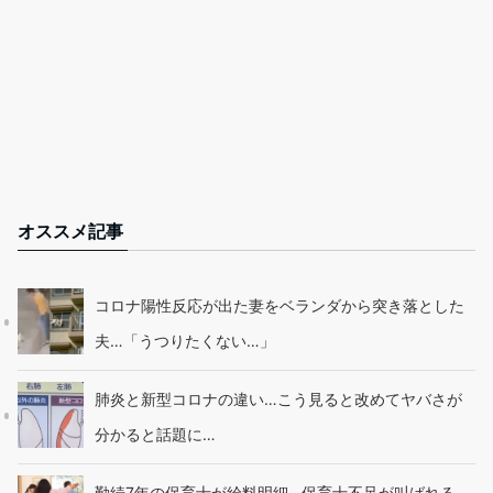
オススメ記事
コロナ陽性反応が出た妻をベランダから突き落とした
夫…「うつりたくない…」
肺炎と新型コロナの違い…こう見ると改めてヤバさが
分かると話題に…
勤続7年の保育士が給料明細…保育士不足が叫ばれる