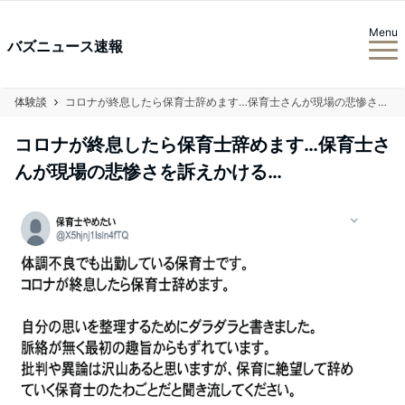
Menu
バズニュース速報
体験談
コロナが終息したら保育士辞めます…保育士さんが現場の悲惨さを訴えかける…
コロナが終息したら保育士辞めます…保育士さ
んが現場の悲惨さを訴えかける…