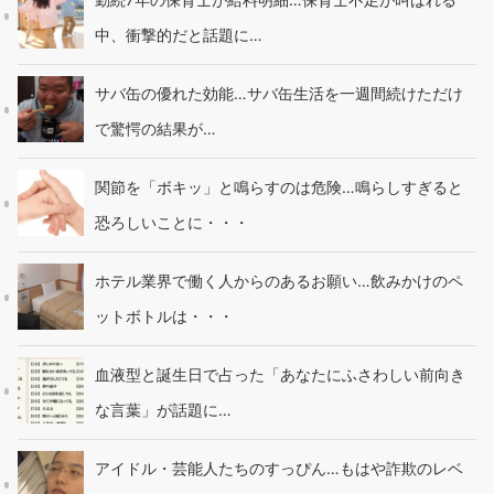
中、衝撃的だと話題に…
サバ缶の優れた効能…サバ缶生活を一週間続けただけ
で驚愕の結果が…
関節を「ボキッ」と鳴らすのは危険…鳴らしすぎると
恐ろしいことに・・・
ホテル業界で働く人からのあるお願い…飲みかけのペ
ットボトルは・・・
血液型と誕生日で占った「あなたにふさわしい前向き
な言葉」が話題に…
アイドル・芸能人たちのすっぴん…もはや詐欺のレベ