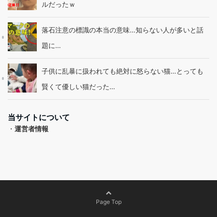
ルだったｗ
落石注意の標識の本当の意味…知らない人が多いと話
題に…
子供に乱暴に扱われても絶対に怒らない猫…とっても
賢くて優しい猫だった…
当サイトについて
・
運営者情報
Page Top