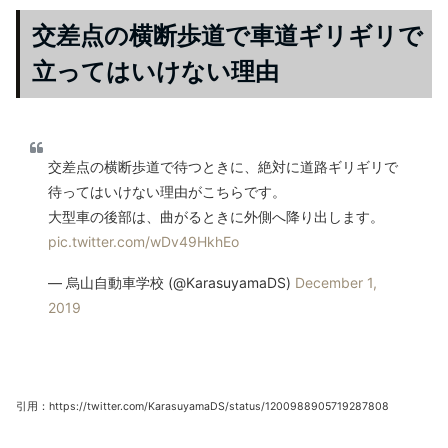
交差点の横断歩道で車道ギリギリで
立ってはいけない理由
交差点の横断歩道で待つときに、絶対に道路ギリギリで
待ってはいけない理由がこちらです。
大型車の後部は、曲がるときに外側へ降り出します。
pic.twitter.com/wDv49HkhEo
— 烏山自動車学校 (@KarasuyamaDS)
December 1,
2019
引用：https://twitter.com/KarasuyamaDS/status/1200988905719287808