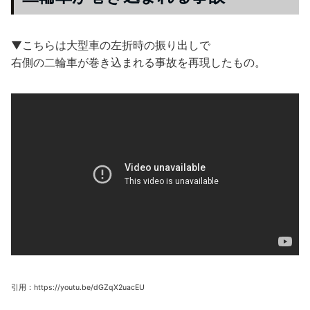
▼こちらは大型車の左折時の振り出しで
右側の二輪車が巻き込まれる事故を再現したもの。
引用：https://youtu.be/dGZqX2uacEU