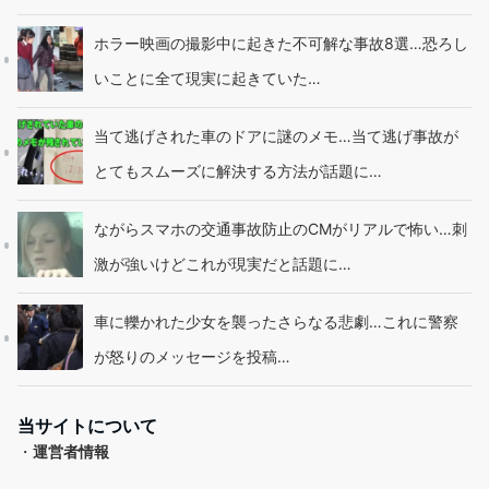
ホラー映画の撮影中に起きた不可解な事故8選…恐ろし
いことに全て現実に起きていた…
当て逃げされた車のドアに謎のメモ…当て逃げ事故が
とてもスムーズに解決する方法が話題に…
ながらスマホの交通事故防止のCMがリアルで怖い…刺
激が強いけどこれが現実だと話題に…
車に轢かれた少女を襲ったさらなる悲劇…これに警察
が怒りのメッセージを投稿…
当サイトについて
・
運営者情報