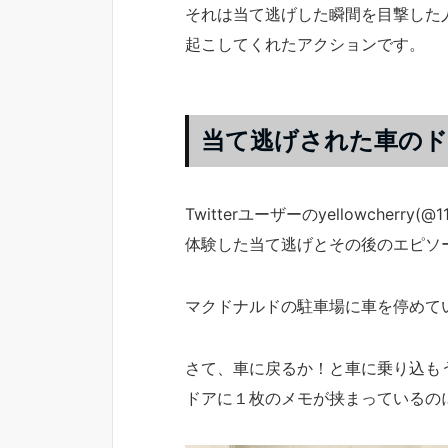
それは当て逃げした瞬間を目撃した
起こしてくれたアクションです。
当て逃げされた車の
Twitterユーザーのyellowcherry(@
体験した当て逃げとその後のエピソ
マクドナルドの駐車場に車を停めて
さて、車に戻るか！と車に乗り込も
ドアに１枚のメモが挟まっているの