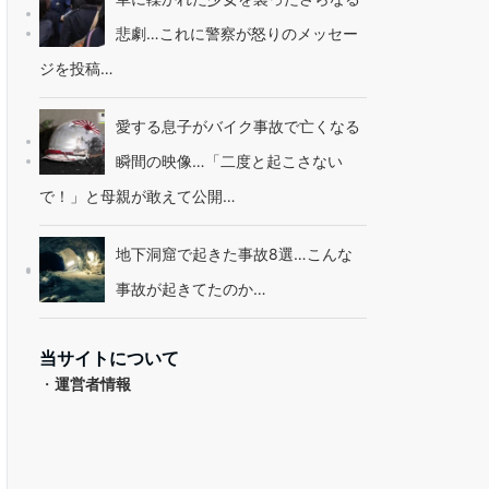
悲劇…これに警察が怒りのメッセー
ジを投稿…
愛する息子がバイク事故で亡くなる
瞬間の映像…「二度と起こさない
で！」と母親が敢えて公開…
地下洞窟で起きた事故8選…こんな
事故が起きてたのか…
当サイトについて
・
運営者情報