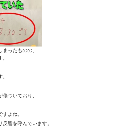
しまったものの、
す。
す。
が傷ついており、
ですよね。
り反響を呼んでいます。