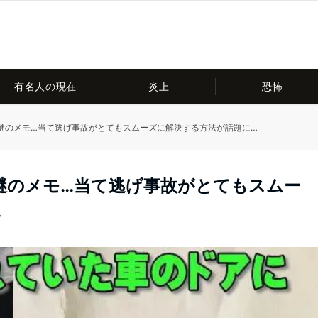
有名人の現在
炎上
恐怖
謎のメモ…当て逃げ事故がとてもスムーズに解決する方法が話題に…
謎のメモ…当て逃げ事故がとてもスムー
…