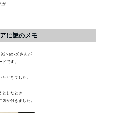
人が
ドアに謎のメモ
1192Naoko)さんが
ードです。
いたときでした。
うとしたとき
に気が付きました。