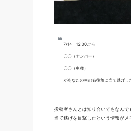
7/14 12:30ごろ
〇〇（ナンバー）
〇〇（車種）
があなたの車の右後角に当て逃げし
投稿者さんとは知り合いでもなんで
当て逃げを目撃したという情報がメ