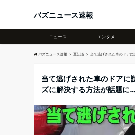
バズニュース速報
ニュース
エンタメ
バズニュース速報
豆知識
当て逃げされた車のドアに
当て逃げされた車のドアに
ズに解決する方法が話題に