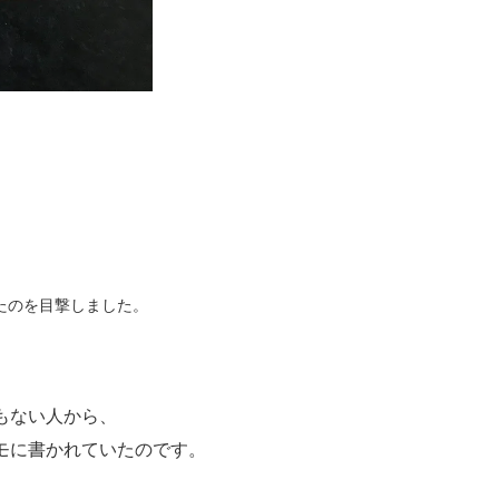
たのを目撃しました。
もない人から、
モに書かれていたのです。