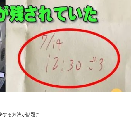
…
決する方法が話題に…