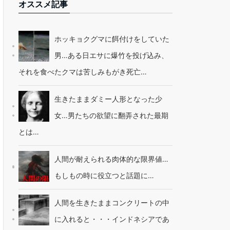
オススメ記事
ホッキョクグマに餌付けをしていた
男…ある日エサに爆竹を投げ込み、
それを食べたクマは苦しみもがき死亡…
生きたままダミー人形となった少
女…男たちの欲望に翻弄された最期
とは…
人間が耐えられる肉体的な限界値…
もしもの時に役立つと話題に…
人間を生きたままコンクリートの中
に入れると・・・インドネシアであ