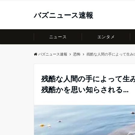
バズニュース速報
ニュース
エンタメ
バズニュース速報
恐怖
残酷な人間の手によって生み
残酷な人間の手によって生
残酷かを思い知らされる…