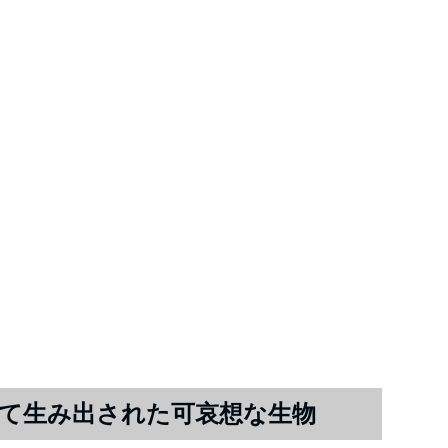
て生み出された可哀想な生物