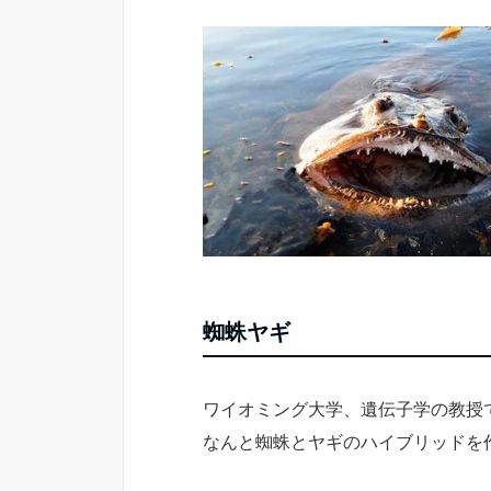
蜘蛛ヤギ
ワイオミング大学、遺伝子学の教授
なんと蜘蛛とヤギのハイブリッドを