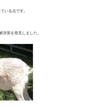
えている点です。
う解決策を発見しました。