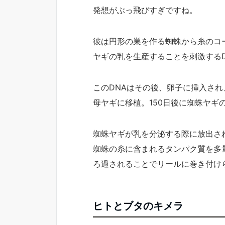
発想がぶっ飛びすぎですね。
彼は円形の巣を作る蜘蛛から糸のコ
ヤギの乳を生産することを刺激する
このDNAはその後、卵子に挿入され
母ヤギに移植。150日後に蜘蛛ヤギ
蜘蛛ヤギが乳を分泌する際に放出さ
蜘蛛の糸に含まれるタンパク質を多
ろ過されることでリールに巻き付け
ヒトとブタのキメラ