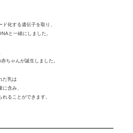
ード化する遺伝子を取り、
DNAと一緒にしました。
、
の赤ちゃんが誕生しました。
れた乳は
量に含み、
られることができます。