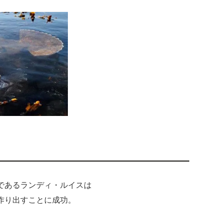
であるランディ・ルイスは
作り出すことに成功。