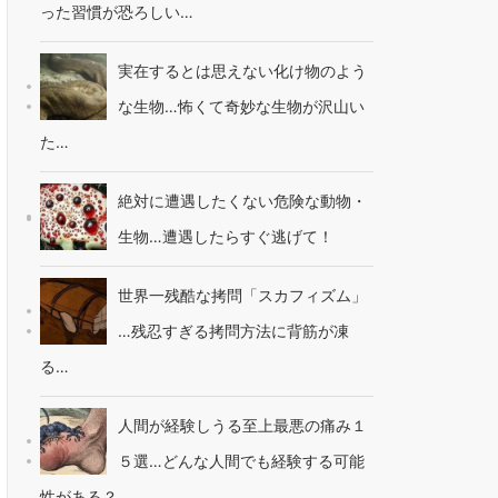
った習慣が恐ろしい…
実在するとは思えない化け物のよう
な生物…怖くて奇妙な生物が沢山い
た…
絶対に遭遇したくない危険な動物・
生物…遭遇したらすぐ逃げて！
世界一残酷な拷問「スカフィズム」
…残忍すぎる拷問方法に背筋が凍
る…
人間が経験しうる至上最悪の痛み１
５選…どんな人間でも経験する可能
性がある？