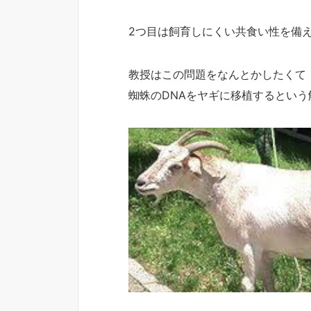
2つ目は飼育しにくい共食い性を備
教授はこの問題をなんとかしたくて
蜘蛛のDNAをヤギに移植するとい