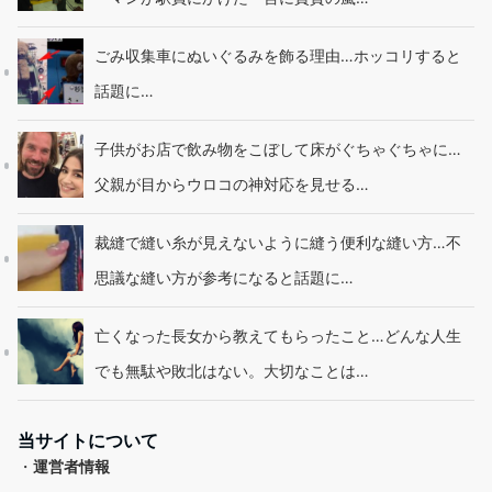
ごみ収集車にぬいぐるみを飾る理由…ホッコリすると
話題に…
子供がお店で飲み物をこぼして床がぐちゃぐちゃに…
父親が目からウロコの神対応を見せる…
裁縫で縫い糸が見えないように縫う便利な縫い方…不
思議な縫い方が参考になると話題に…
亡くなった長女から教えてもらったこと…どんな人生
でも無駄や敗北はない。大切なことは…
当サイトについて
・
運営者情報