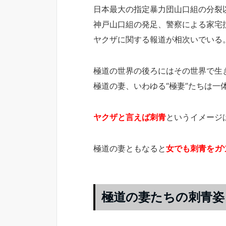
日本最大の指定暴力団山口組の分裂
神戸山口組の発足、警察による家宅
ヤクザに関する報道が相次いでいる
極道の世界の後ろにはその世界で生
極道の妻、いわゆる“極妻”たちは一
ヤクザと言えば刺青
というイメージ
極道の妻ともなると
女でも刺青をガ
極道の妻たちの刺青姿