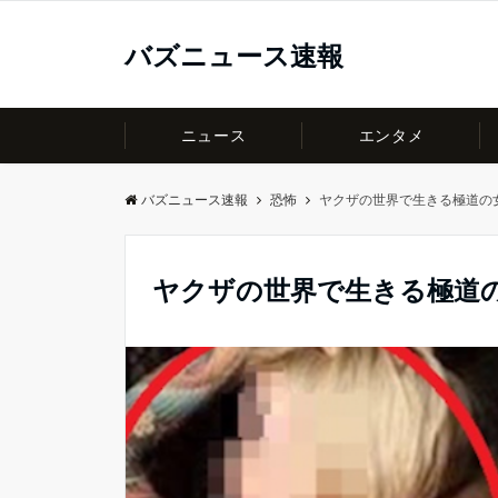
バズニュース速報
ニュース
エンタメ
バズニュース速報
恐怖
ヤクザの世界で生きる極道の
ヤクザの世界で生きる極道