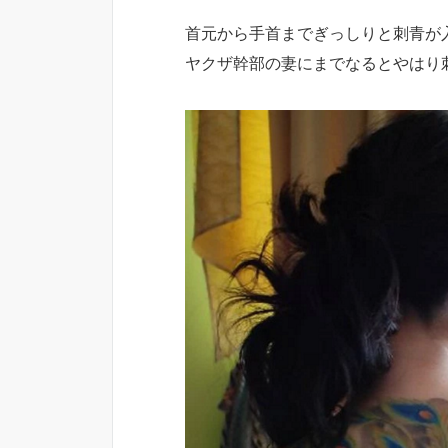
首元から手首までぎっしりと刺青が
ヤクザ幹部の妻にまでなるとやはり