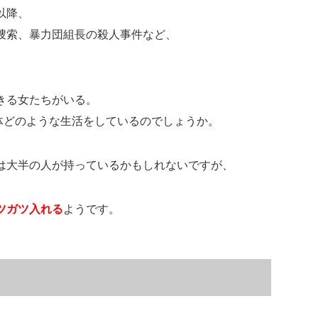
以降、
捜索、暴力団組長の殺人事件など、
。
きる女たちがいる。
体どのような生活をしているのでしょうか。
は大半の人が持っているかもしれないですが、
ツガツ入れる
ようです。