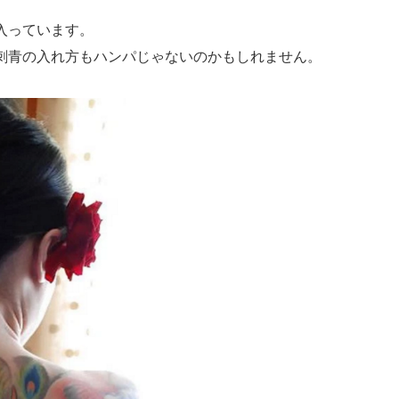
入っています。
刺青の入れ方もハンパじゃないのかもしれません。