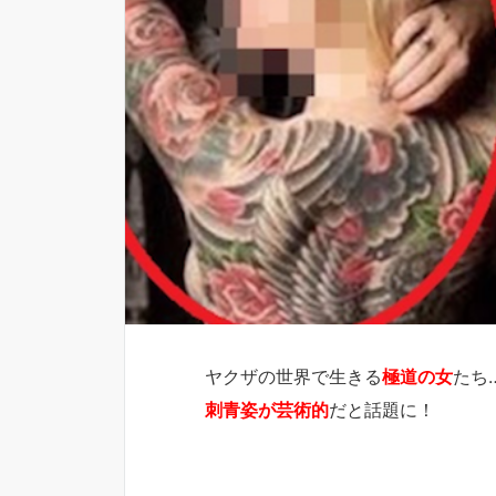
ヤクザの世界で生きる
極道の女
たち
刺青姿が芸術的
だと話題に！