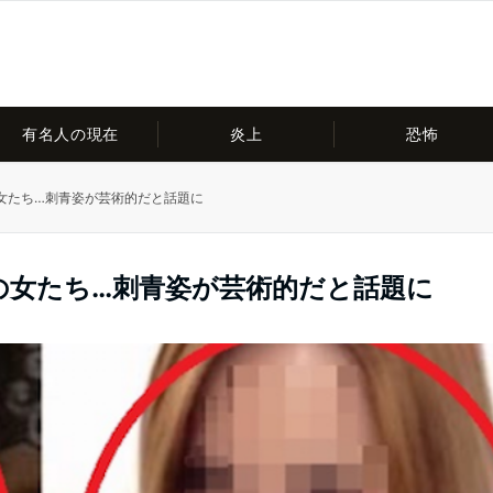
有名人の現在
炎上
恐怖
女たち…刺青姿が芸術的だと話題に
の女たち…刺青姿が芸術的だと話題に