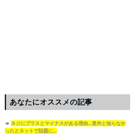
あなたにオススメの記事
⇒
ネジにプラスとマイナスがある理由…意外と知らなか
ったとネットで話題に…