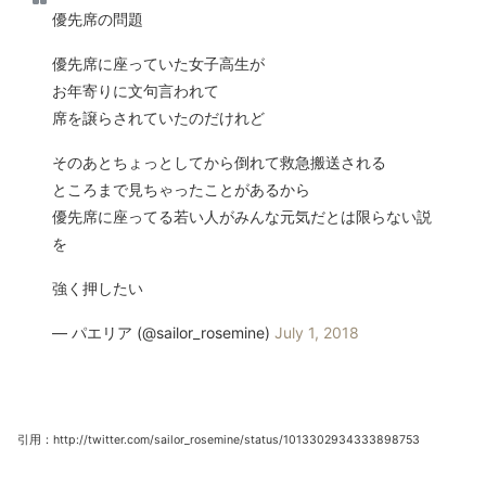
優先席の問題
優先席に座っていた女子高生が
お年寄りに文句言われて
席を譲らされていたのだけれど
そのあとちょっとしてから倒れて救急搬送される
ところまで見ちゃったことがあるから
優先席に座ってる若い人がみんな元気だとは限らない説
を
強く押したい
— パエリア (@sailor_rosemine)
July 1, 2018
引用：http://twitter.com/sailor_rosemine/status/1013302934333898753