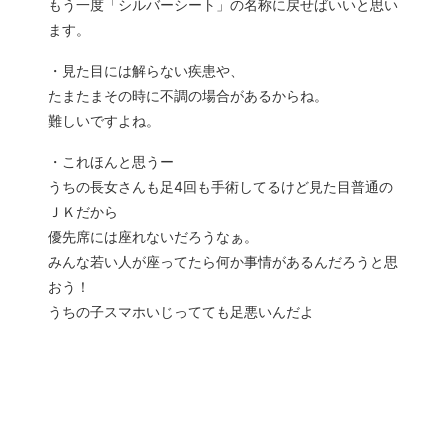
もう一度「シルバーシート」の名称に戻せばいいと思い
ます。
・見た目には解らない疾患や、
たまたまその時に不調の場合があるからね。
難しいですよね。
・これほんと思うー
うちの長女さんも足4回も手術してるけど見た目普通の
ＪＫだから
優先席には座れないだろうなぁ。
みんな若い人が座ってたら何か事情があるんだろうと思
おう！
うちの子スマホいじってても足悪いんだよ