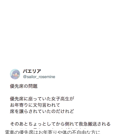
電車の優先席はお年寄りや体の不自由な方に