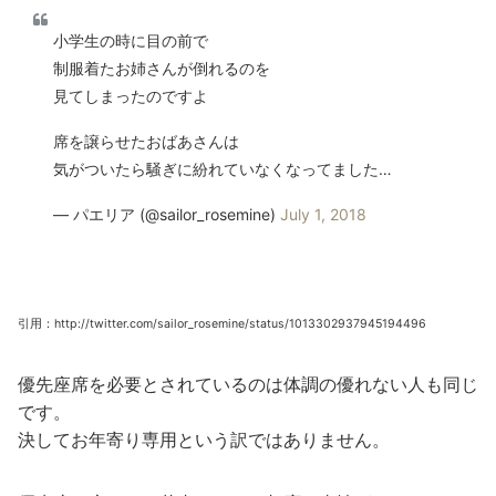
小学生の時に目の前で
制服着たお姉さんが倒れるのを
見てしまったのですよ
席を譲らせたおばあさんは
気がついたら騒ぎに紛れていなくなってました…
— パエリア (@sailor_rosemine)
July 1, 2018
引用：http://twitter.com/sailor_rosemine/status/1013302937945194496
優先座席を必要とされているのは体調の優れない人も同じ
です。
決してお年寄り専用という訳ではありません。