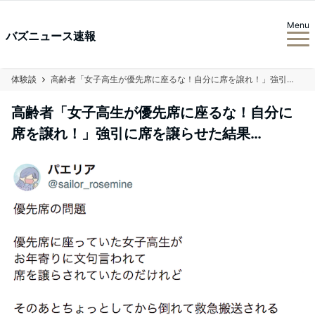
Menu
バズニュース速報
体験談
高齢者「女子高生が優先席に座るな！自分に席を譲れ！」強引に席を譲らせた結果…
高齢者「女子高生が優先席に座るな！自分に
席を譲れ！」強引に席を譲らせた結果…