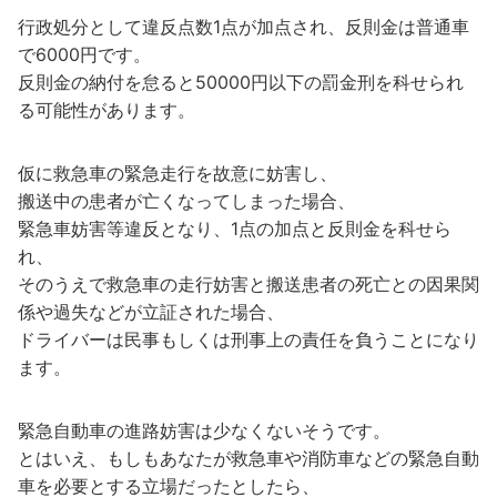
行政処分として違反点数1点が加点され、反則金は普通車
で6000円です。
反則金の納付を怠ると50000円以下の罰金刑を科せられ
る可能性があります。
仮に救急車の緊急走行を故意に妨害し、
搬送中の患者が亡くなってしまった場合、
緊急車妨害等違反となり、1点の加点と反則金を科せら
れ、
そのうえで救急車の走行妨害と搬送患者の死亡との因果関
係や過失などが立証された場合、
ドライバーは民事もしくは刑事上の責任を負うことになり
ます。
緊急自動車の進路妨害は少なくないそうです。
とはいえ、もしもあなたが救急車や消防車などの緊急自動
車を必要とする立場だったとしたら、