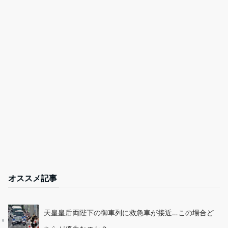
オススメ記事
天皇皇后両陛下の御車列に救急車が接近…この場合ど