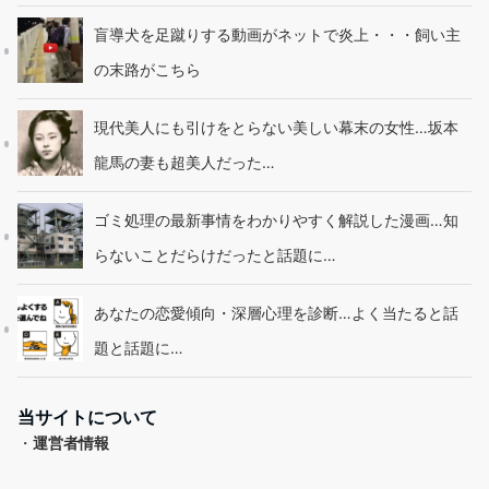
盲導犬を足蹴りする動画がネットで炎上・・・飼い主
の末路がこちら
現代美人にも引けをとらない美しい幕末の女性…坂本
龍馬の妻も超美人だった…
ゴミ処理の最新事情をわかりやすく解説した漫画…知
らないことだらけだったと話題に…
あなたの恋愛傾向・深層心理を診断…よく当たると話
題と話題に…
当サイトについて
・
運営者情報