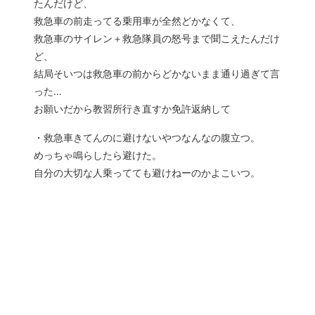
たんだけど、
救急車の前走ってる乗用車が全然どかなくて、
救急車のサイレン＋救急隊員の怒号まで聞こえたんだけ
ど、
結局そいつは救急車の前からどかないまま通り過ぎて言
った…
お願いだから教習所行き直すか免許返納して
・救急車きてんのに避けないやつなんなの腹立つ。
めっちゃ鳴らしたら避けた。
自分の大切な人乗ってても避けねーのかよこいつ。