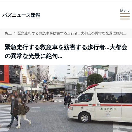
Menu
バズニュース速報
炎上
緊急走行する救急車を妨害する歩行者…大都会の異常な光景に絶句…
緊急走行する救急車を妨害する歩行者…大都会
の異常な光景に絶句…