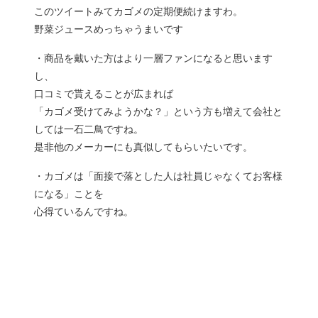
このツイートみてカゴメの定期便続けますわ。
野菜ジュースめっちゃうまいです
・商品を戴いた方はより一層ファンになると思います
し、
口コミで貰えることが広まれば
「カゴメ受けてみようかな？」という方も増えて会社と
しては一石二鳥ですね。
是非他のメーカーにも真似してもらいたいです。
・カゴメは「面接で落とした人は社員じゃなくてお客様
になる」ことを
心得ているんですね。