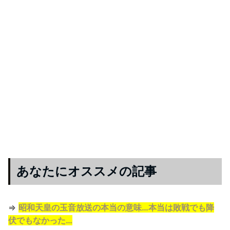
あなたにオススメの記事
⇒
昭和天皇の玉音放送の本当の意味…本当は敗戦でも降
伏でもなかった…