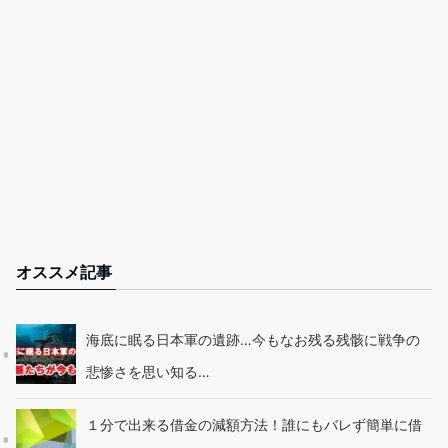
オススメ記事
海底に眠る日本軍の遺跡…今もなお残る残骸に戦争の
悲惨さを思い知る…
１分で出来る借金の減額方法！誰にもバレず簡単に借