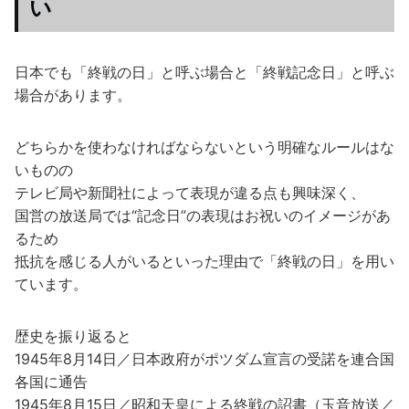
い
日本でも「終戦の日」と呼ぶ場合と「終戦記念日」と呼ぶ
場合があります。
どちらかを使わなければならないという明確なルールはな
いものの
テレビ局や新聞社によって表現が違る点も興味深く、
国営の放送局では“記念日”の表現はお祝いのイメージがあ
るため
抵抗を感じる人がいるといった理由で「終戦の日」を用い
ています。
歴史を振り返ると
1945年8月14日／日本政府がポツダム宣言の受諾を連合国
各国に通告
1945年8月15日／昭和天皇による終戦の詔書（玉音放送／