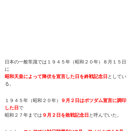
日本の一般常識では１９４５年（昭和２０年）８月１５日
に
昭和天皇によって降伏を宣言した日を終戦記念日
としてい
る。
１９４５年（昭和２０年）
９月２日はポツダム宣言に調印
した日
で
昭和２７年までは
９月２日を敗戦記念日
と呼んでいた。