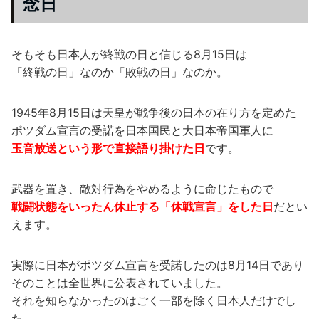
念日
そもそも日本人が終戦の日と信じる8月15日は
「終戦の日」なのか「敗戦の日」なのか。
1945年8月15日は天皇が戦争後の日本の在り方を定めた
ポツダム宣言の受諾を日本国民と大日本帝国軍人に
玉音放送という形で直接語り掛けた日
です。
武器を置き、敵対行為をやめるように命じたもので
戦闘状態をいったん休止する「休戦宣言」をした日
だとい
えます。
実際に日本がポツダム宣言を受諾したのは8月14日であり
そのことは全世界に公表されていました。
それを知らなかったのはごく一部を除く日本人だけでし
た。