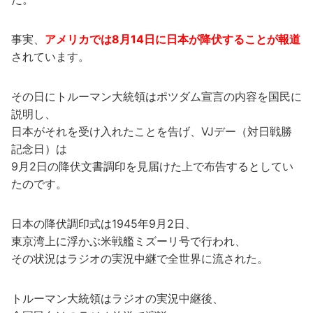
事実、
アメリカでは8月14日に日本が降伏することが報道
されています。
その日にトルーマン大統領はポツダム宣言の内容を国民に
説明し、
日本がそれを受け入れたことを告げ、VJデー（対日戦勝
記念日）は
9月2日の降伏文書調印を見届けた上で布告するとしてい
たのです。
日本の降伏調印式は1945年9月2日、
東京湾上に浮かぶ米戦艦ミズーリ号で行われ、
その状況はラジオの実況中継で全世界に流された。
トルーマン大統領はラジオの実況中継後、