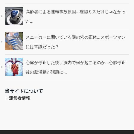
高齢者による運転事故原因…確認ミスだけじゃなかっ
た…
スニーカーに開いている謎の穴の正体…スポーツマン
には常識だった？
心臓が停止した後、脳内で何が起こるのか…心肺停止
後の脳活動が話題に…
当サイトについて
・
運営者情報