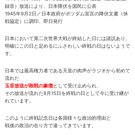
録音）放送により、日本降伏を国民に公表
1945年9月2日／日本政府がポツダム宣言の降伏文書（休
戦協定）に調印、即日発行
日本において第二次世界大戦が終結した日には諸説あり、
明確にこの日と定めるにふさわしい終戦の日はないようで
す。
日本では最高権力者である天皇の肉声がラジオから初めて
流れた
玉音放送が敗戦の象徴
として受け止められ、
その放送が流れた8月15日を終戦の日として今に受け継が
れています。
このように終戦記念日は各国様々な政治的理由と
戦後の政治の在り方で違ってきています。