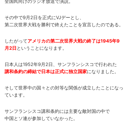
全国民向けのラジオ放送で演説。
その中で9月2日を正式にVJデーとし、
第二次世界大戦を勝利で終えたことを宣言したのである。
したがって
アメリカの第二次世界大戦の終了は1945年9
月2日
ということになります。
日本人は1952年9月2日、サンフランシスコで行われた
講和条約の締結で日本は正式に独立国家
になりました。
そして世界中の国々との対等な関係が成立したことになっ
ています。
サンフランシスコ講和条約には主要な敵対国の中で
中国とソ連が参加していなかった。