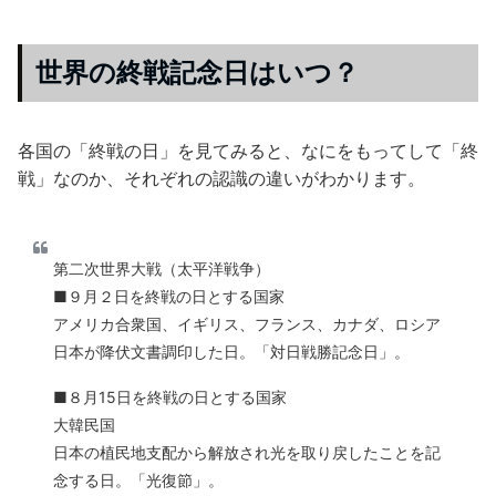
世界の終戦記念日はいつ？
各国の「終戦の日」を見てみると、なにをもってして「終
戦」なのか、それぞれの認識の違いがわかります。
第二次世界大戦（太平洋戦争）
■９月２日を終戦の日とする国家
アメリカ合衆国、イギリス、フランス、カナダ、ロシア
日本が降伏文書調印した日。「対日戦勝記念日」。
■８月15日を終戦の日とする国家
大韓民国
日本の植民地支配から解放され光を取り戻したことを記
念する日。「光復節」。