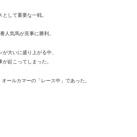
スとして重要な一戦。
1番人気馬が見事に勝利。
ンが大いに盛り上がる中、
事が起こってしまった。
中。オールカマーの「レース中」であった。