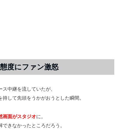
態度にファン激怒
ース中継を流していたが、
を持して先頭をうかがおうとした瞬間。
然画面がスタジオ
に。
解できなかったところだろう。