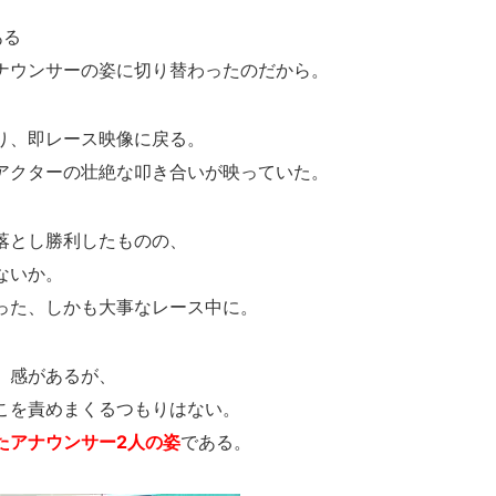
ある
ナウンサーの姿に切り替わったのだから。
り、即レース映像に戻る。
アクターの壮絶な叩き合いが映っていた。
落とし勝利したものの、
ないか。
った、しかも大事なレース中に。
」感があるが、
こを責めまくるつもりはない。
たアナウンサー2人の姿
である。