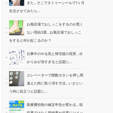
きた…そこでタトゥーシールで1ヶ月
生活させてみたら…
お風呂場でおしっこをするのが悪く
ない理由3選…お風呂場でおしっこ
をすると何が起こるのか？
仕事中のやる気と帰宅後の現実…分
かりみが深すぎると話題に…
エレベーターで階数ボタンを押し間
違えた時に取り消す方法…いざとい
う時に役立つと話題に…
医療費控除の確定申告が変わる…領
収書ではなく明細書が必要にツイッ