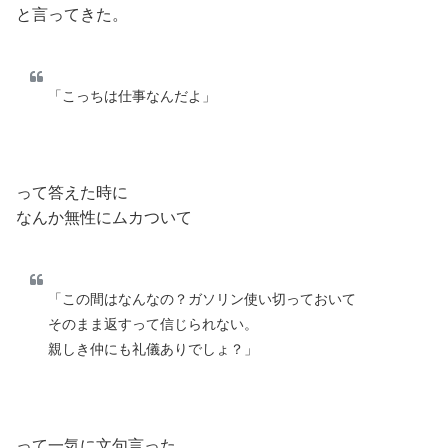
と言ってきた。
「こっちは仕事なんだよ」
って答えた時に
なんか無性にムカついて
「この間はなんなの？ガソリン使い切っておいて
そのまま返すって信じられない。
親しき仲にも礼儀ありでしょ？」
って一気に文句言った。