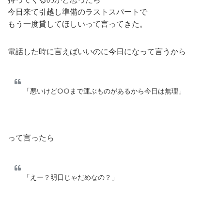
今日来て引越し準備のラストスパートで
もう一度貸してほしいって言ってきた。
電話した時に言えばいいのに今日になって言うから
「悪いけど○○まで運ぶものがあるから今日は無理」
って言ったら
「えー？明日じゃだめなの？」