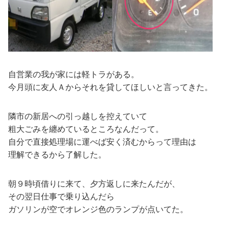
自営業の我が家には軽トラがある。
今月頭に友人Ａからそれを貸してほしいと言ってきた。
隣市の新居への引っ越しを控えていて
粗大ごみを纏めているところなんだって。
自分で直接処理場に運べば安く済むからって理由は
理解できるから了解した。
朝９時頃借りに来て、夕方返しに来たんだが、
その翌日仕事で乗り込んだら
ガソリンが空でオレンジ色のランプが点いてた。