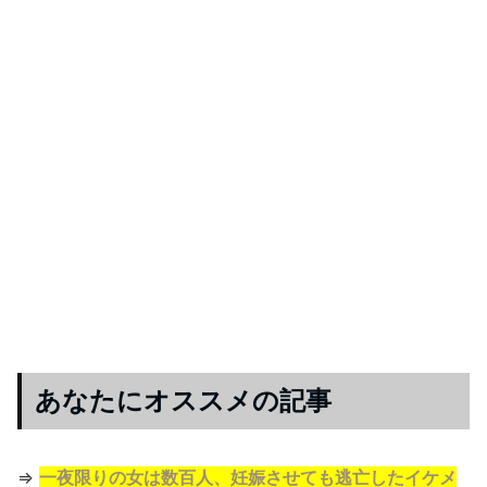
あなたにオススメの記事
⇒
一夜限りの女は数百人、妊娠させても逃亡したイケメ