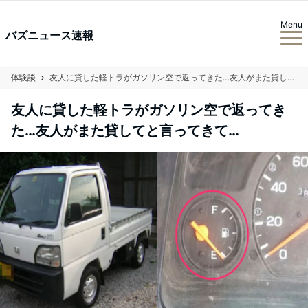
Menu
バズニュース速報
体験談
友人に貸した軽トラがガソリン空で返ってきた…友人がまた貸してと言ってきて…
友人に貸した軽トラがガソリン空で返ってき
た…友人がまた貸してと言ってきて…