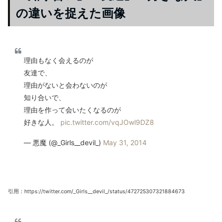
の違いを捉えた画像
理由もなく会えるのが
友達で、
理由がないと会わないのが
知り合いで、
理由を作って会いたくなるのが
好きな人。
pic.twitter.com/vqJOwl9DZ8
— 悪魔 (@_Girls__devil_)
May 31, 2014
引用：https://twitter.com/_Girls__devil_/status/472725307321884673