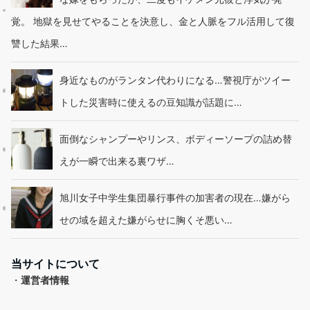
覚。 地獄を見せてやることを決意し、金と人脈をフル活用して復
讐した結果…
身近なものがランタン代わりになる…警視庁がツイー
トした災害時に使えるの豆知識が話題に…
面倒なシャンプーやリンス、ボディーソープの詰め替
えが一瞬で出来る裏ワザ…
旭川女子中学生集団暴行事件の加害者の現在…嫌がら
せの域を超えた嫌がらせに胸くそ悪い…
当サイトについて
・
運営者情報