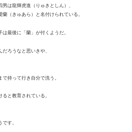
四男は龍輝虎進（りゅきとしん）、
愛蘭（きゅあら）と名付けられている。
子は最後に「蘭」が付くようだ。
んだろうなと思いきや、
まで持って行き自分で洗う。
けると教育されている。
うです。