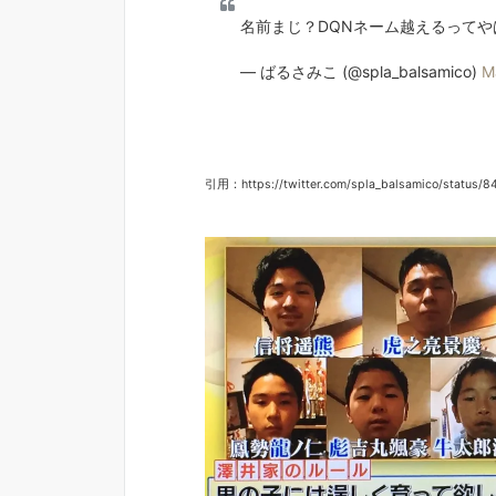
名前まじ？DQNネーム越えるってや
— ばるさみこ (@spla_balsamico)
M
引用：https://twitter.com/spla_balsamico/status