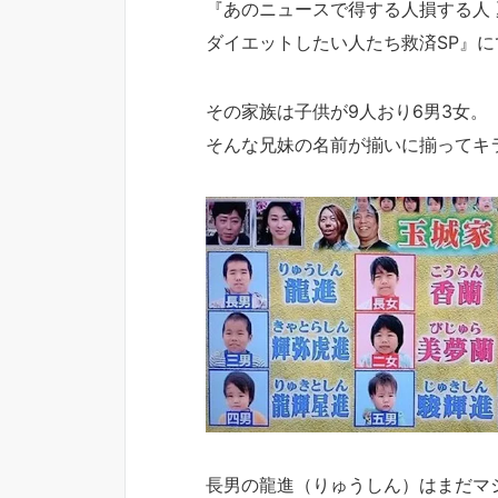
『あのニュースで得する人損する人
ダイエットしたい人たち救済SP』
その家族は子供が9人おり6男3女。
そんな兄妹の名前が揃いに揃ってキ
長男の龍進（りゅうしん）はまだマ