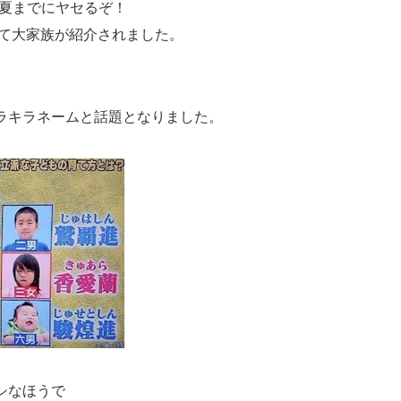
 夏までにヤセるぞ！
にて大家族が紹介されました。
ラキラネームと話題となりました。
シなほうで