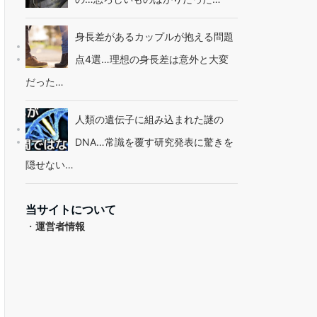
身長差があるカップルが抱える問題
点4選…理想の身長差は意外と大変
だった…
人類の遺伝子に組み込まれた謎の
DNA…常識を覆す研究発表に驚きを
隠せない…
当サイトについて
・
運営者情報