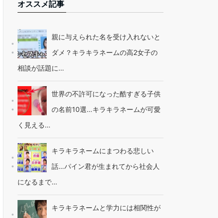
オススメ記事
親に与えられた名を受け入れないと
ダメ？キラキラネームの高2女子の
相談が話題に…
世界の不許可になった酷すぎる子供
の名前10選…キラキラネームが可愛
く見える…
キラキラネームにまつわる悲しい
話…パイン君が生まれてから社会人
になるまで…
キラキラネームと学力には相関性が