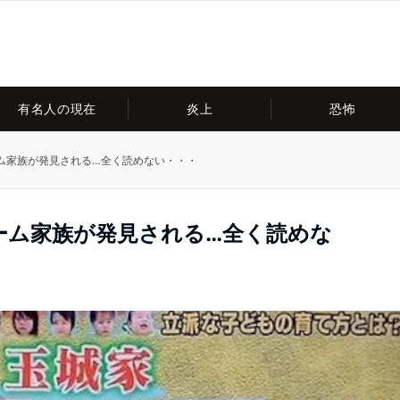
有名人の現在
炎上
恐怖
ム家族が発見される…全く読めない・・・
ーム家族が発見される…全く読めな