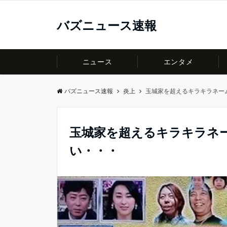
バズニュース速報
ニュース
エンタメ
バズニュース速報
炎上
玉城家を超えるキラキラネー
玉城家を超えるキラキラネ
い・・・