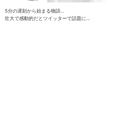
5分の遅刻から始まる物語…
壮大で感動的だとツイッターで話題に…