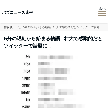
Menu
バズニュース速報
体験談
5分の遅刻から始まる物語…壮大で感動的だとツイッターで話題に…
5分の遅刻から始まる物語…壮大で感動的だと
ツイッターで話題に…