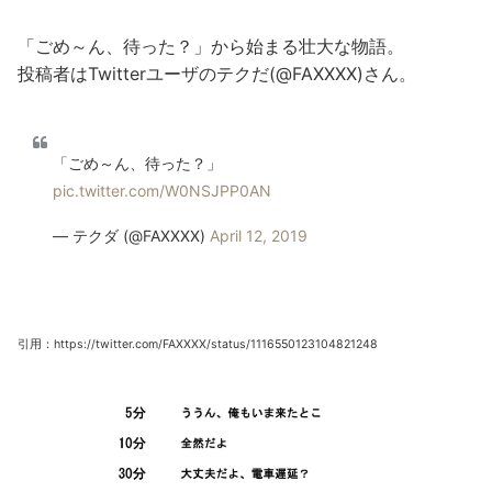
「ごめ～ん、待った？」から始まる壮大な物語。
投稿者はTwitterユーザのテクだ(@FAXXXX)さん。
「ごめ～ん、待った？」
pic.twitter.com/W0NSJPP0AN
— テクダ (@FAXXXX)
April 12, 2019
引用：https://twitter.com/FAXXXX/status/1116550123104821248