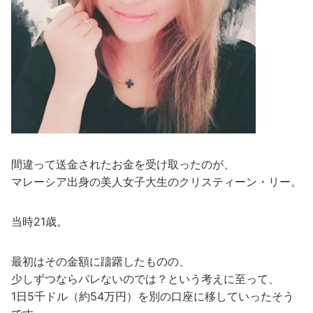
間違って送金されたお金を受け取ったのが、
マレーシア出身の美人女子大生のクリスティーン・リー。
当時21歳。
最初はその金額に躊躇したものの、
少しずつならバレないのでは？という考えに至って、
1日5千ドル（約54万円）を別の口座に移していったそう