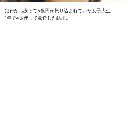
銀行から誤って5億円が振り込まれていた女子大生…
1年で4億使って豪遊した結果…