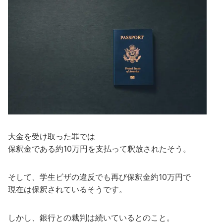
大金を受け取った罪では
保釈金である約10万円を支払って釈放されたそう。
そして、学生ビザの違反でも再び保釈金約10万円で
現在は保釈されているそうです。
しかし、銀行との裁判は続いているとのこと。