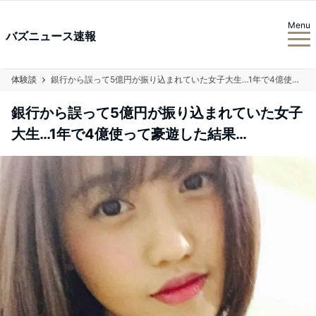
Menu
バズニュース速報
体験談
銀行から誤って5億円が振り込まれていた女子大生…1年で4億使って豪遊した結果…
銀行から誤って5億円が振り込まれていた女子
大生…1年で4億使って豪遊した結果…