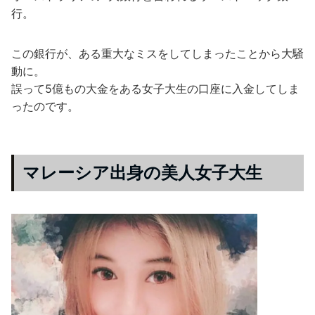
行。
この銀行が、ある重大なミスをしてしまったことから大騒
動に。
誤って5億もの大金をある女子大生の口座に入金してしま
ったのです。
マレーシア出身の美人女子大生