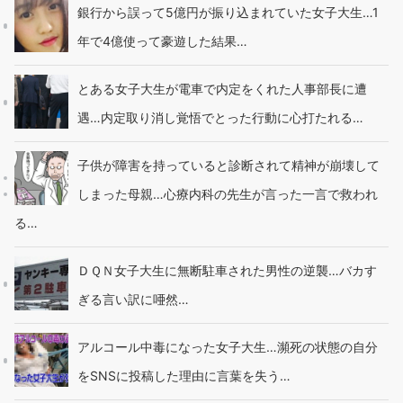
銀行から誤って5億円が振り込まれていた女子大生…1
年で4億使って豪遊した結果…
とある女子大生が電車で内定をくれた人事部長に遭
遇…内定取り消し覚悟でとった行動に心打たれる…
子供が障害を持っていると診断されて精神が崩壊して
しまった母親…心療内科の先生が言った一言で救われ
る…
ＤＱＮ女子大生に無断駐車された男性の逆襲…バカす
ぎる言い訳に唖然…
アルコール中毒になった女子大生…瀕死の状態の自分
をSNSに投稿した理由に言葉を失う…