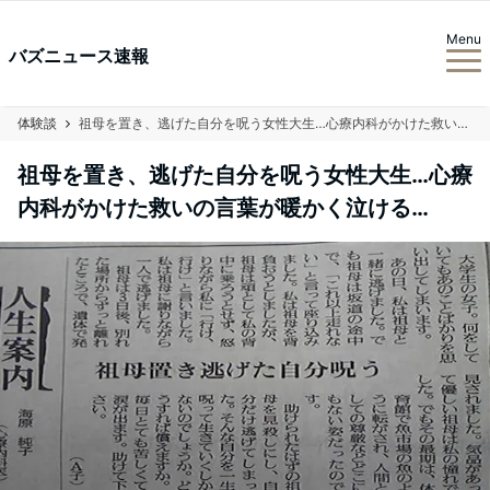
Menu
バズニュース速報
体験談
祖母を置き、逃げた自分を呪う女性大生…心療内科がかけた救いの言葉が暖かく泣ける…
祖母を置き、逃げた自分を呪う女性大生…心療
内科がかけた救いの言葉が暖かく泣ける…