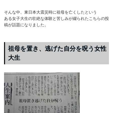
そんな中、東日本大震災時に祖母を亡くしたという
ある女子大生の壮絶な体験と苦しみが綴られたこちらの投
稿が話題になりました。
祖母を置き、逃げた自分を呪う女性
大生