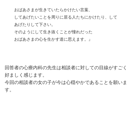
おばあさまが生きていたらかけたい言葉、
してあげたいことを周りに居る人たちにかけたり、して
あげたりして下さい。
そのようにして生き抜くことが憧れだった
おばあさまの心を生かす道に思えます。』
回答者の心療内科の先生は相談者に対しての目線がすごく
好ましく感じます。
今回の相談者の女の子が今は心穏やかであることを願いま
す。