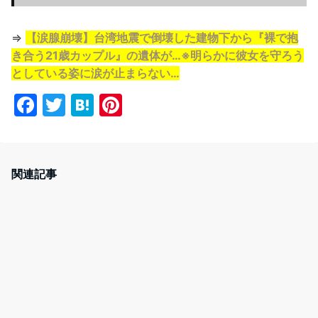
⇒
【涙腺崩壊】台湾地震で倒壊した建物下から『裸で抱
き合う21歳カップル』の遺体が…※明らかに彼女を守ろう
としている姿に涙が止まらない…
F
T
H
Pi
a
w
at
nt
c
itt
e
er
e
er
n
e
関連記事
b
a
st
o
o
k