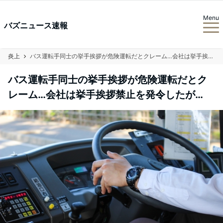
Menu
バズニュース速報
炎上
バス運転手同士の挙手挨拶が危険運転だとクレーム…会社は挙手挨拶禁止を発令したが…
バス運転手同士の挙手挨拶が危険運転だとク
レーム…会社は挙手挨拶禁止を発令したが…