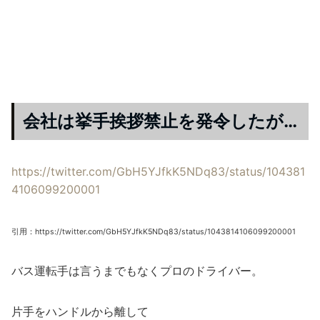
会社は挙手挨拶禁止を発令したが…
https://twitter.com/GbH5YJfkK5NDq83/status/104381
4106099200001
引用：https://twitter.com/GbH5YJfkK5NDq83/status/1043814106099200001
バス運転手は言うまでもなくプロのドライバー。
片手をハンドルから離して