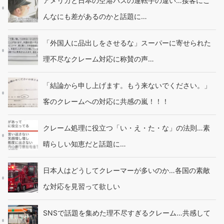
アメリカと日本の空港バスの運転手の違い…接客にこ
んなにも差があるのかと話題に…
「外国人に品出しをさせるな」スーパーに寄せられた
理不尽なクレーム対応に称賛の声…
「結論から申し上げます。もう来ないでください。」
客のクレームへの対応に共感の嵐！！！
クレーム処理に役立つ「い・え・た・な」の法則…素
晴らしい知恵だと話題に…
日本人はどうしてクレーマーが多いのか…各国の素敵
な対応を見習って欲しい
SNSで話題を集めた理不尽すぎるクレーム…共感して