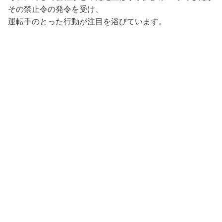
その禁止令の発令を受け、
運転手のとった行動が注目を浴びています。