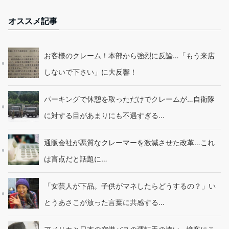
オススメ記事
お客様のクレーム！本部から強烈に反論…「もう来店
しないで下さい」に大反響！
パーキングで休憩を取っただけでクレームが…自衛隊
に対する目があまりにも不遇すぎる…
通販会社が悪質なクレーマーを激減させた改革…これ
は盲点だと話題に…
「女芸人が下品。子供がマネしたらどうするの？」い
とうあさこが放った言葉に共感する…