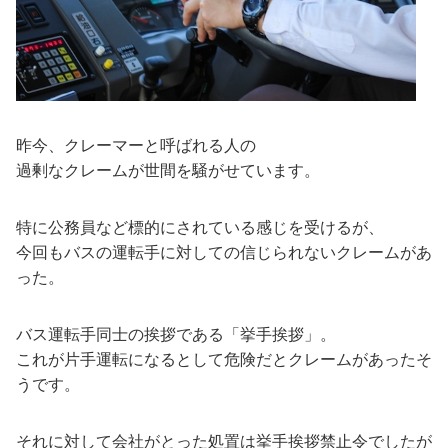
昨今、クレーマーと呼ばれる人の
過剰なクレームが世間を騒がせています。
特に公務員など標的にされている感じを受けるが、
今回もバスの運転手に対しての信じられないクレームがあ
った。
バス運転手同士の挨拶である「挙手挨拶」。
これが片手運転になるとして危険だとクレームがあったそ
うです。
それに対して会社がとった処置は挙手挨拶禁止令でしたが