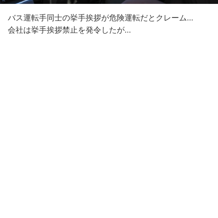
バス運転手同士の挙手挨拶が危険運転だとクレーム…
会社は挙手挨拶禁止を発令したが…